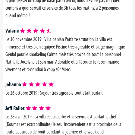
A part passer un coup de balai par ci par là, nous n'avons pas très bien
compris à quoi servait ce service de 3h tous les matins, à 2 personnes
quand même !
Valerie
Le 30 novembre 2019 : Villa banian Parfaite situation La villa est
immense et très bien équipée Piscine très agréable et plage magnifique
Génial pour le snorkeling Calme mais très proche de tout Le personnel
Nathalie Jocelyne et son mari Adorable et à l’écoute Je recommande
vivement et reviendrai à coup sûr Merci
johanna
Le 26 octobre 2019 :
Séjour très agreable tout etait parfait
Jeff Rallet
Le 28 avril 2019 : La villa est superbe et le service est parfait le chef
(Koumar est extraordinaire) le seul inconvenient est la proximite de la
route beaucoup de bruit pendant la journee et le week end