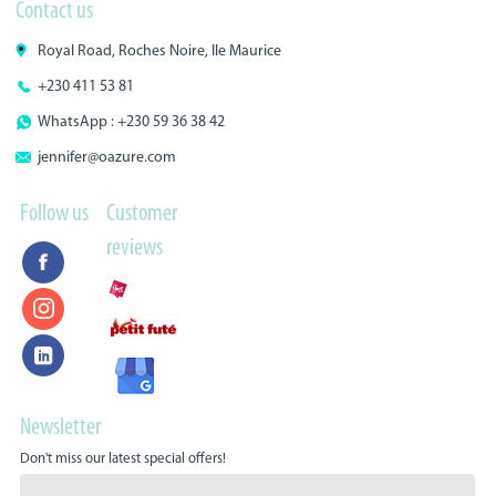
Contact us
Royal Road, Roches Noire, Ile Maurice
+230 411 53 81
WhatsApp : +230 59 36 38 42
jennifer@oazure.com
Follow us
Customer
reviews
Newsletter
Don't miss our latest special offers!