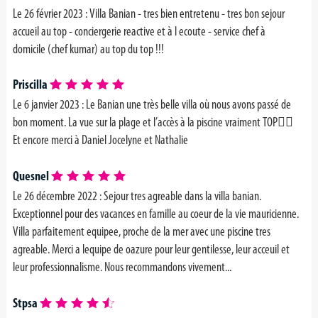
Le 26 février 2023 :
Villa Banian - tres bien entretenu - tres bon sejour
accueil au top - conciergerie reactive et à l ecoute - service chef à
domicile (chef kumar) au top du top !!!
Priscilla
Le 6 janvier 2023 :
Le Banian une très belle villa où nous avons passé de
bon moment. La vue sur la plage et l’accès à la piscine vraiment TOP👍🏼
Et encore merci à Daniel Jocelyne et Nathalie
Quesnel
Le 26 décembre 2022 : Sejour tres agreable dans la villa banian.
Exceptionnel pour des vacances en famille au coeur de la vie mauricienne.
Villa parfaitement equipee, proche de la mer avec une piscine tres
agreable. Merci a lequipe de oazure pour leur gentilesse, leur acceuil et
leur professionnalisme. Nous recommandons vivement...
Stpsa