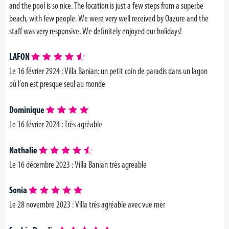
and the pool is so nice. The location is just a few steps from a superbe
beach, with few people. We were very well received by Oazure and the
staff was very responsive. We definitely enjoyed our holidays!
LAFON
Le 16 février 2924 : Villa Banian: un petit coin de paradis dans un lagon
où l’on est presque seul au monde
Dominique
Le 16 février 2024 : Très agréable
Nathalie
Le 16 décembre 2023 : Villa Banian très agreable
Sonia
Le 28 novembre 2023 : Villa très agréable avec vue mer