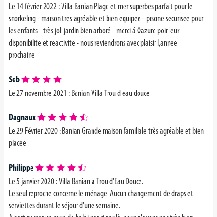
Le 14 février 2022 :
Villa Banian Plage et mer superbes parfait pour le
snorkeling - maison tres agréable et bien equipee - piscine securisee pour
les enfants - très joli jardin bien arboré - merci á Oazure poir leur
disponibilite et reactivite - nous reviendrons avec plaisir l,annee
prochaine
Seb
Le 27 novembre 2021 : Banian Villa Trou d eau douce
Dagnaux
Le 29 Février 2020 : Banian
Grande maison familiale très agréable et bien
placée
Philippe
Le 5 janvier 2020 : Villa Banian à Trou d'Eau Douce.
Le seul reproche concerne le ménage. Aucun changement de draps et
serviettes durant le séjour d'une semaine.