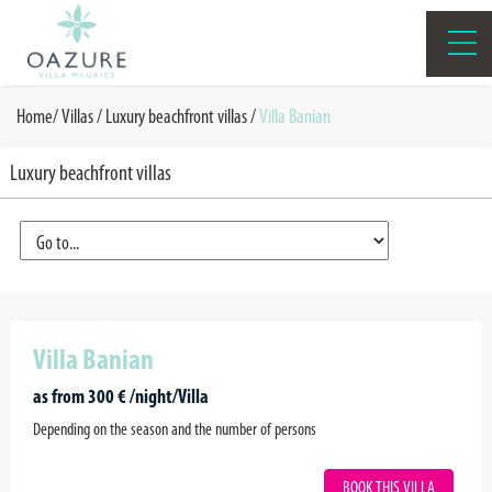
Home
/
Villas /
Luxury beachfront villas
/
Villa Banian
Luxury beachfront villas
Villa Banian
as from 300 € /night/Villa
Depending on the season and the number of persons
BOOK THIS VILLA