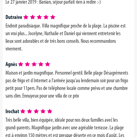
Le 27 janvier 2019 : Banian, séjour parfait rien à redire :-)
Dutraive
Endroit paradisiaque. Villa magnifique proche de la plage. La piscine est
un vrai plus... Jocelyne, Nathalie et Daniel qui viennent entretenir les
lieux sont adorables et de très bons conseils. Nous recommandons
vivement.
Agnès
Maison et jardin magnifique. Personnel gentil. Belle plage Désagréments
pas de frigo et d Internet a l'arrivée jusqu'au lendemain soir pour un frigo
petit pour 11pers. Pas de téléphone locale comme prévu et une chambre
sans clim. Ennuyeux pour une villa de ce prix
lrochat
Très belle villa, bien équipée, idéale pour nos deux familles aveĉ les
grand-parents. Magnifique jardin avec une agréable terrasse. La plage
est à environ 150 mètres et est presque déserte en ce mois d'août. Les