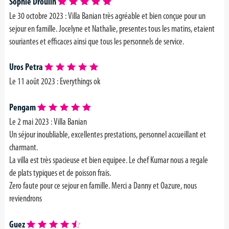
Sophie Droulin
Le 30 octobre 2023 : Villa Banian très agréable et bien conçue pour un
sejour en famille. Jocelyne et Nathalie, presentes tous les matins, etaient
souriantes et efficaces ainsi que tous les personnels de service.
Uros Petra
Le 11 août 2023 : Everythings ok
Pengam
Le 2 mai 2023 : Villa Banian
Un séjour inoubliable, excellentes prestations, personnel accueillant et
charmant.
La villa est très spacieuse et bien equipee. Le chef Kumar nous a regale
de plats typiques et de poisson frais.
Zero faute pour ce sejour en famille. Merci a Danny et Oazure, nous
reviendrons
Guez