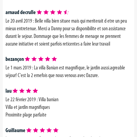
arnaud decrulle
Le 20 avril 2019 : Belle villa bien situee mais qui meriterait d etre un peu
mieux entretenue. Merci a Danny pour sa disponibilite et son assistance
durant le sejour. Dommage que les femmes de menage ne prennent
aucune initiative et soient parfois reticentes a faire leur travail
bezançon
Le 1 mars 2019 :
La villa Banian est magnifique, le jardin aussi.agreable
séjour! C'est la 2 emefois que nous venous avec Oazure.
lau
Le 22 février 2019 : Villa banian
Villa et jardin magnifiques
Proximite plage parfaite
Guillaume