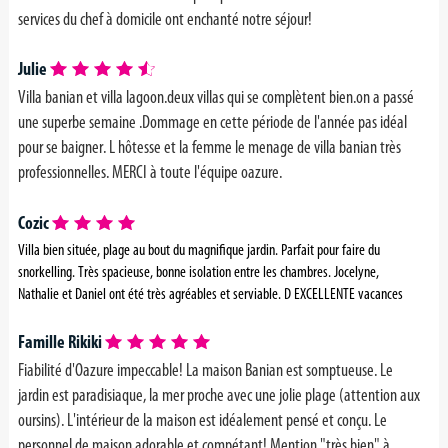
services du chef à domicile ont enchanté notre séjour!
Julie
Villa banian et villa lagoon.deux villas qui se complètent bien.on a passé
une superbe semaine .Dommage en cette période de l'année pas idéal
pour se baigner. L hôtesse et la femme le menage de villa banian très
professionnelles. MERCI à toute l'équipe oazure.
Cozic
Villa bien située, plage au bout du magnifique jardin. Parfait pour faire du
snorkelling. Très spacieuse, bonne isolation entre les chambres. Jocelyne,
Nathalie et Daniel ont été très agréables et serviable. D EXCELLENTE vacances
Famille Rikiki
Fiabilité d'Oazure impeccable! La maison Banian est somptueuse. Le
jardin est paradisiaque, la mer proche avec une jolie plage (attention aux
oursins). L'intérieur de la maison est idéalement pensé et conçu. Le
personnel de maison adorable et compétant! Mention "très bien" à