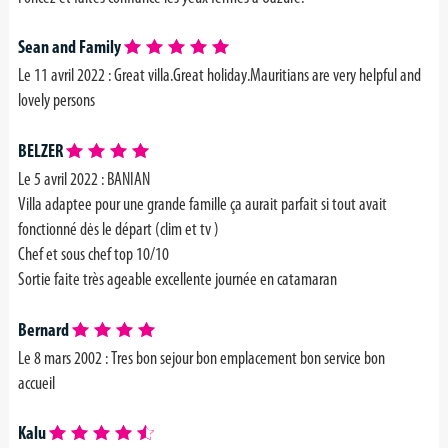
Sean and Family
Le 11 avril 2022 :
Great villa.Great holiday.Mauritians are very helpful and
lovely persons
BELZER
Le 5 avril 2022 :
BANIAN
Villa adaptee pour une grande famille ça aurait parfait si tout avait
fonctionné dės le départ (clim et tv )
Chef et sous chef top 10/10
Sortie faite très ageable excellente journée en catamaran
Bernard
Le 8 mars 2002 :
Tres bon sejour bon emplacement bon service bon
accueil
Kalu