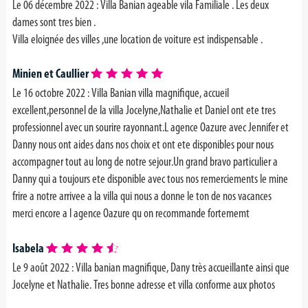
Le 06 décembre 2022 : Villa Banian ageable vila Familiale . Les deux
dames sont tres bien .
Villa eloignée des villes ,une location de voiture est indispensable .
Minien et Caullier
Le 16 octobre 2022 : Villa Banian villa magnifique, accueil
excellent,personnel de la villa Jocelyne,Nathalie et Daniel ont ete tres
professionnel avec un sourire rayonnant.L agence Oazure avec Jennifer et
Danny nous ont aides dans nos choix et ont ete disponibles pour nous
accompagner tout au long de notre sejour.Un grand bravo particulier a
Danny qui a toujours ete disponible avec tous nos remerciements le mine
frire a notre arrivee a la villa qui nous a donne le ton de nos vacances
merci encore a l agence Oazure qu on recommande fortememt
Isabela
Le 9 août 2022 : Villa banian magnifique, Dany très accueillante ainsi que
Jocelyne et Nathalie. Tres bonne adresse et villa conforme aux photos