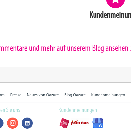
Kundenmeinu
mmentare und mehr auf unserem Blog ansehen
eam
Presse
Neues von Oazure
Blog Oazure
Kundenmeinungen
en Sie uns
Kundenmeinungen