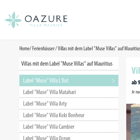
Home
/
Ferienhäuser
/
Villas mit dem Label "Muse Villas" auf Mauritiu
Villas mit dem Label "Muse Villas" auf Mauritius
Vil
Label "Muse" Villa L'Ilot
ab 
Label "Muse" Villa Matahari
Je na
Label "Muse" Villa Arty
Label "Muse" Villa Koki Bonheur
Label "Muse" Villa Cambier
Label "Muse" Villa Ocean