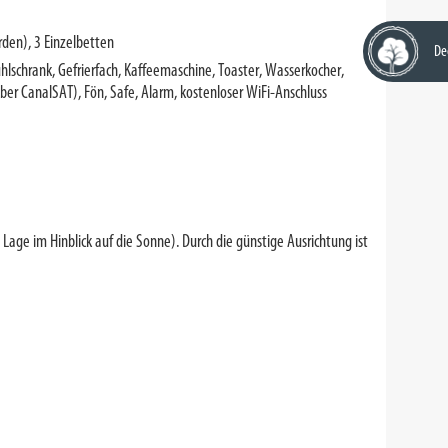
rden), 3 Einzelbetten
De
hlschrank, Gefrierfach, Kaffeemaschine, Toaster, Wasserkocher,
ber CanalSAT), Fön, Safe, Alarm, kostenloser WiFi-Anschluss
Lage im Hinblick auf die Sonne). Durch die günstige Ausrichtung ist