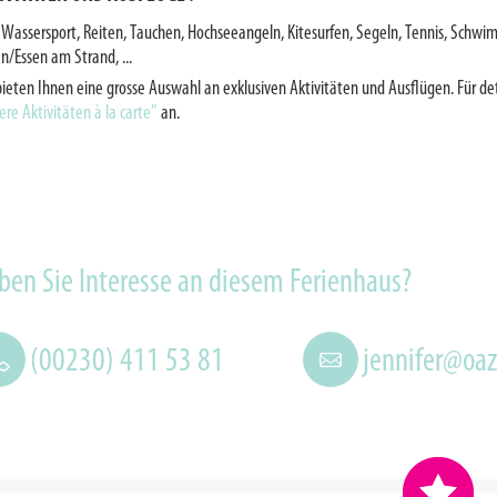
, Wassersport, Reiten, Tauchen, Hochseeangeln, Kitesurfen, Segeln, Tennis, Schwi
en/Essen am Strand, ...
bieten Ihnen eine grosse Auswahl an exklusiven Aktivitäten und Ausflügen. Für det
ere Aktivitäten à la carte”
an.
ben Sie Interesse an diesem Ferienhaus?
(00230) 411 53 81
jennifer@oa