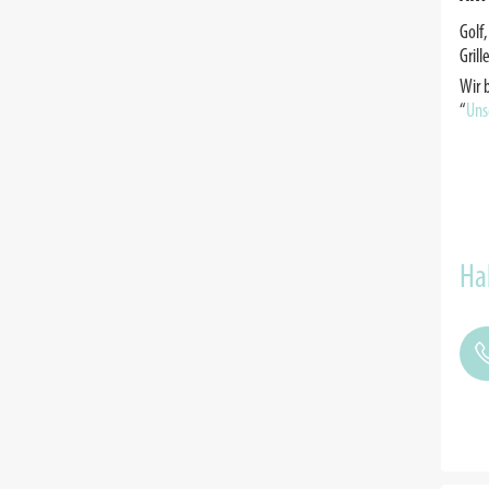
Golf
Grill
Wir 
“
Uns
Ha