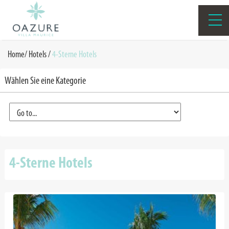
Home
/
Hotels /
4-Sterne Hotels
Wählen Sie eine Kategorie
4-Sterne Hotels