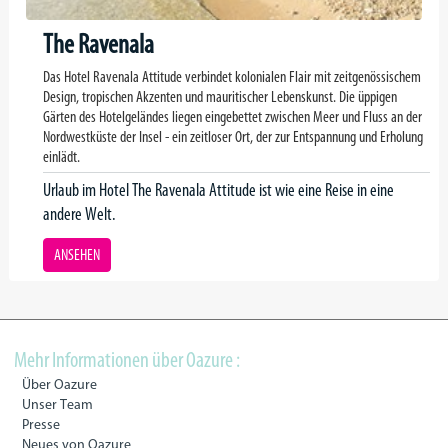
The Ravenala
Das Hotel Ravenala Attitude verbindet kolonialen Flair mit zeitgenössischem
Design, tropischen Akzenten und mauritischer Lebenskunst. Die üppigen
Gärten des Hotelgeländes liegen eingebettet zwischen Meer und Fluss an der
Nordwestküste der Insel - ein zeitloser Ort, der zur Entspannung und Erholung
einlädt.
Urlaub im Hotel The Ravenala Attitude ist wie eine Reise in eine
andere Welt.
ANSEHEN
Mehr Informationen über Oazure :
Über Oazure
Unser Team
Presse
Neues von Oazure