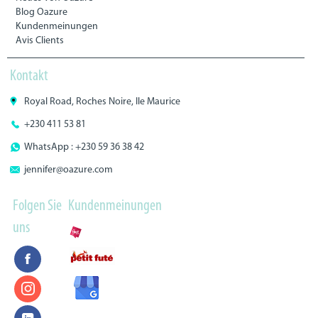
Blog Oazure
Kundenmeinungen
Avis Clients
Kontakt
Royal Road, Roches Noire, Ile Maurice
+230 411 53 81
WhatsApp : +230 59 36 38 42
jennifer@oazure.com
Folgen Sie
Kundenmeinungen
uns