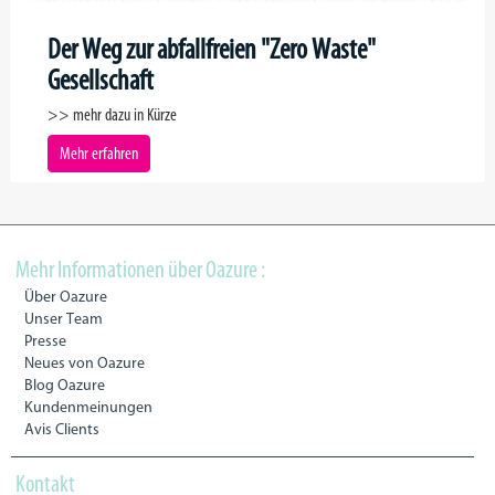
Der Weg zur abfallfreien "Zero Waste"
Gesellschaft
>> mehr dazu in Kürze
Mehr erfahren
Mehr Informationen über Oazure :
Über Oazure
Unser Team
Presse
Neues von Oazure
Blog Oazure
Kundenmeinungen
Avis Clients
Kontakt