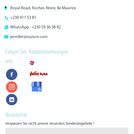
Royal Road, Roches Noire, Ile Maurice
+230 411 53 81
WhatsApp : +230 59 36 38 42
jennifer@oazure.com
Folgen Sie
Kundenmeinungen
uns
Newsletter
Verpassen Sie nicht unsere neuesten Sonderangebote !