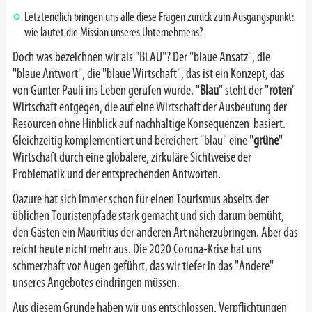
Letztendlich bringen uns alle diese Fragen zurück zum Ausgangspunkt:
wie lautet die Mission unseres Unternehmens?
Doch was bezeichnen wir als "BLAU"? Der "blaue Ansatz", die
"blaue Antwort", die "blaue Wirtschaft", das ist ein Konzept, das
von Gunter Pauli ins Leben gerufen wurde. "
Blau
" steht der "
roten
"
Wirtschaft entgegen, die auf eine Wirtschaft der Ausbeutung der
Resourcen ohne Hinblick auf nachhaltige Konsequenzen basiert.
Gleichzeitig komplementiert und bereichert "blau" eine "
grüne
"
Wirtschaft durch eine globalere, zirkuläre Sichtweise der
Problematik und der entsprechenden Antworten.
Oazure hat sich immer schon für einen Tourismus abseits der
üblichen Touristenpfade stark gemacht und sich darum bemüht,
den Gästen ein Mauritius der anderen Art näherzubringen. Aber das
reicht heute nicht mehr aus. Die 2020 Corona-Krise hat uns
schmerzhaft vor Augen geführt, das wir tiefer in das "Andere"
unseres Angebotes eindringen müssen.
Aus diesem Grunde haben wir uns entschlossen, Verpflichtungen