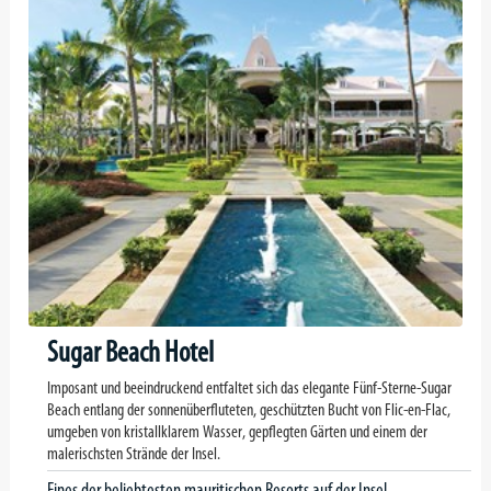
Sugar Beach Hotel
Imposant und beeindruckend entfaltet sich das elegante Fünf-Sterne-Sugar
Beach entlang der sonnenüberfluteten, geschützten Bucht von Flic-en-Flac,
umgeben von kristallklarem Wasser, gepflegten Gärten und einem der
malerischsten Strände der Insel.
Eines der beliebtesten mauritischen Resorts auf der Insel ...