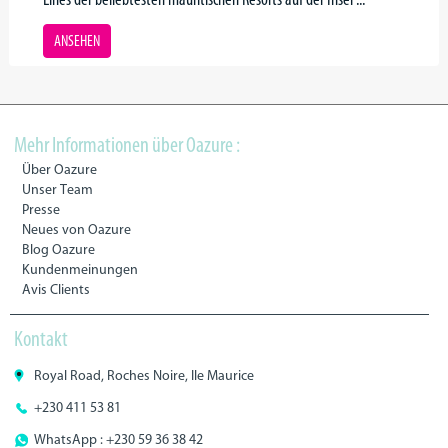
ANSEHEN
Mehr Informationen über Oazure :
Über Oazure
Unser Team
Presse
Neues von Oazure
Blog Oazure
Kundenmeinungen
Avis Clients
Kontakt
Royal Road, Roches Noire, Ile Maurice
+230 411 53 81
WhatsApp : +230 59 36 38 42