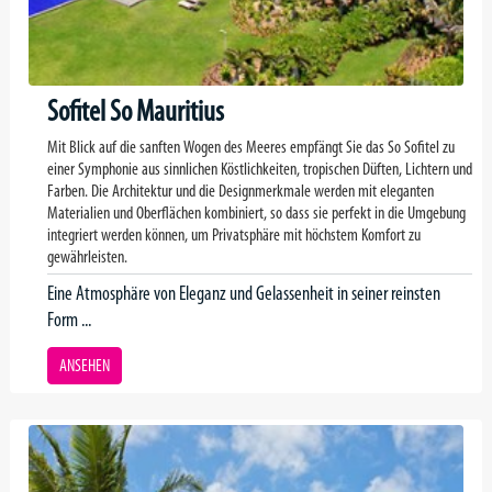
Sofitel So Mauritius
Mit Blick auf die sanften Wogen des Meeres empfängt Sie das So Sofitel zu
einer Symphonie aus sinnlichen Köstlichkeiten, tropischen Düften, Lichtern und
Farben. Die Architektur und die Designmerkmale werden mit eleganten
Materialien und Oberflächen kombiniert, so dass sie perfekt in die Umgebung
integriert werden können, um Privatsphäre mit höchstem Komfort zu
gewährleisten.
Eine Atmosphäre von Eleganz und Gelassenheit in seiner reinsten
Form ...
ANSEHEN