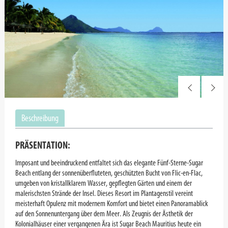
Beschreibung
PRÄSENTATION:
Imposant und beeindruckend entfaltet sich das elegante Fünf-Sterne-Sugar
Beach entlang der sonnenüberfluteten, geschützten Bucht von Flic-en-Flac,
umgeben von kristallklarem Wasser, gepflegten Gärten und einem der
malerischsten Strände der Insel. Dieses Resort im Plantagenstil vereint
meisterhaft Opulenz mit modernem Komfort und bietet einen Panoramablick
auf den Sonnenuntergang über dem Meer. Als Zeugnis der Ästhetik der
Kolonialhäuser einer vergangenen Ära ist Sugar Beach Mauritius heute ein