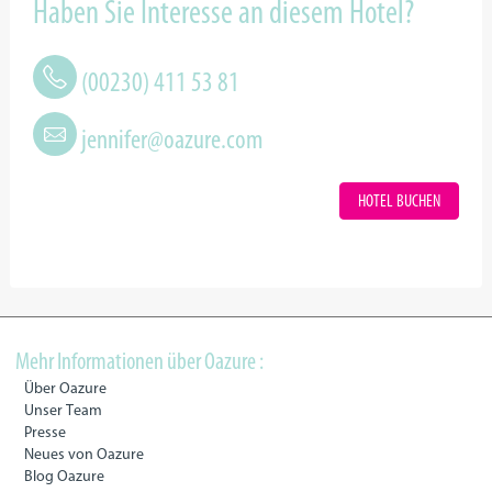
Haben Sie Interesse an diesem Hotel?
(00230) 411 53 81
jennifer@oazure.com
HOTEL BUCHEN
Mehr Informationen über Oazure :
Über Oazure
Unser Team
Presse
Neues von Oazure
Blog Oazure