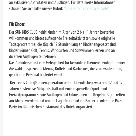
an exklusiven Aktivitäten und Ausflügen. Für detaillierte Informationen
schauen Sie sich bitte unsere Rubrik “
Unsere Aktivitäten à la carte"
Für Kinder:
Der SUN KIDS CLUB heißt Kinder im Alter von 2 bis 11 Jahren kostenlos
willkommen und bietet aufregende Freizeitaktivitäten sowie originelle
Tagesprogramme, die täglich 12 Stunden lang an Kinder angepasst sind.
Kinder können Golf, Tennis, Windsurfen und Schwimmen lernen und an
diversen Ausflügen teilnehmen.
Das Abendessen ist eine Gelegenheit für besondere Themenabende, mit einer
Auswahl an speziellen Menüs, Buffets und Barbecues, die vom wachsamen,
geschulten Personal begleitet werden.
Der Teens Club @Sonnengeneration bietet Jugendlichen zwischen 12 und 17
Jahren kostenlose Mitgliedschaft mit einem speziellen Sport- und
Freizeitprogramm sowie Ausflügen und Exkursionen an. Regelmäßige Treffen
am Abend werden rund um ein Lagerfeuer und ein Barbecue oder eine Pizza-
Party im italienischen Restaurant des Hotels organisiert.