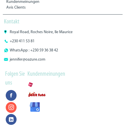
Kundenmeinungen
Avis Clients
Kontakt
Royal Road, Roches Noire, Ile Maurice
+230 411 53 81
WhatsApp : +230 59 36 38 42
jennifer@oazure.com
Folgen Sie
Kundenmeinungen
uns