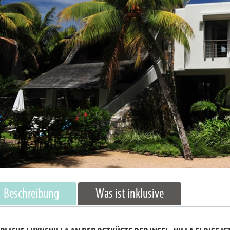
Beschreibung
Was ist inklusive