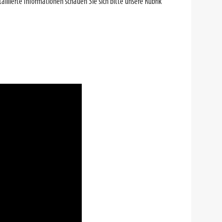
aillierte Informationen schauen Sie sich bitte unsere Rubrik