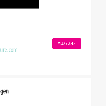
VILLA BUCHEN
zure.com
ngen