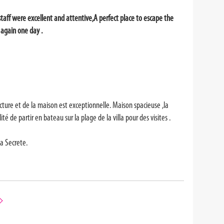
staff were excellent and attentive,A perfect place to escape the
 again one day .
ecture et de la maison est exceptionnelle. Maison spacieuse ,la
 de partir en bateau sur la plage de la villa pour des visites .
la Secrete.