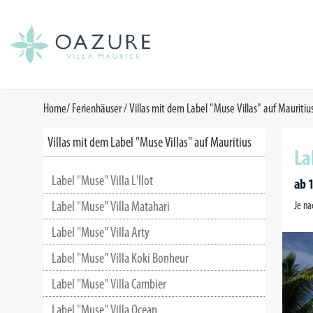
Home
/
Ferienhäuser
/
Villas mit dem Label "Muse Villas" auf Mauritiu
Villas mit dem Label "Muse Villas" auf Mauritius
La
Label "Muse" Villa L'Ilot
ab 
Label "Muse" Villa Matahari
Je na
Label "Muse" Villa Arty
Label "Muse" Villa Koki Bonheur
Label "Muse" Villa Cambier
Label "Muse" Villa Ocean