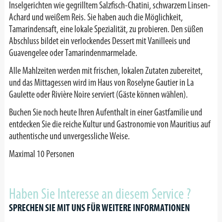
Inselgerichten wie gegrilltem Salzfisch-Chatini, schwarzem Linsen-
Achard und weißem Reis. Sie haben auch die Möglichkeit,
Tamarindensaft, eine lokale Spezialität, zu probieren. Den süßen
Abschluss bildet ein verlockendes Dessert mit Vanilleeis und
Guavengelee oder Tamarindenmarmelade.
Alle Mahlzeiten werden mit frischen, lokalen Zutaten zubereitet,
und das Mittagessen wird im Haus von Roselyne Gautier in La
Gaulette oder Rivière Noire serviert (Gäste können wählen).
Buchen Sie noch heute Ihren Aufenthalt in einer Gastfamilie und
entdecken Sie die reiche Kultur und Gastronomie von Mauritius auf
authentische und unvergessliche Weise.
Maximal 10 Personen
Haben Sie Interesse an diesem Service ?
SPRECHEN SIE MIT UNS FÜR WEITERE INFORMATIONEN