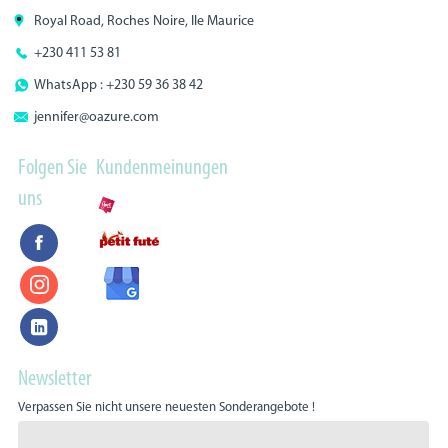
Royal Road, Roches Noire, Ile Maurice
+230 411 53 81
WhatsApp : +230 59 36 38 42
jennifer@oazure.com
Folgen Sie
Kundenmeinungen
uns
Newsletter
Verpassen Sie nicht unsere neuesten Sonderangebote !