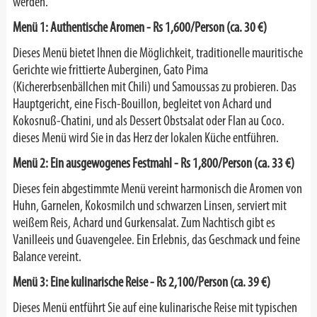
werden.
Menü 1: Authentische Aromen - Rs 1,600/Person (ca. 30 €)
Dieses Menü bietet Ihnen die Möglichkeit, traditionelle mauritische
Gerichte wie frittierte Auberginen, Gato Pima
(Kichererbsenbällchen mit Chili) und Samoussas zu probieren. Das
Hauptgericht, eine Fisch-Bouillon, begleitet von Achard und
Kokosnuß-Chatini, und als Dessert Obstsalat oder Flan au Coco.
dieses Menü wird Sie in das Herz der lokalen Küche entführen.
Menü 2: Ein ausgewogenes Festmahl - Rs
1,800
/Person (ca.
33
€)
Dieses fein abgestimmte Menü vereint harmonisch die Aromen von
Huhn, Garnelen, Kokosmilch und schwarzen Linsen, serviert mit
weißem Reis, Achard und Gurkensalat. Zum Nachtisch gibt es
Vanilleeis und Guavengelee. Ein Erlebnis, das Geschmack und feine
Balance vereint.
Menü 3: Eine kulinarische Reise - Rs
2,100
/Person (ca. 39 €)
Dieses Menü entführt Sie auf eine kulinarische Reise mit typischen