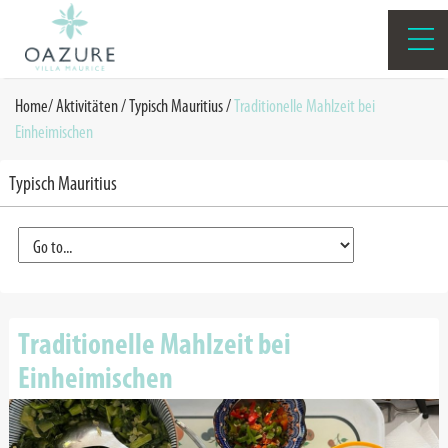
Home
/
Aktivitäten
/
Typisch Mauritius
/
Traditionelle Mahlzeit bei
Einheimischen
Typisch Mauritius
Traditionelle Mahlzeit bei
Einheimischen