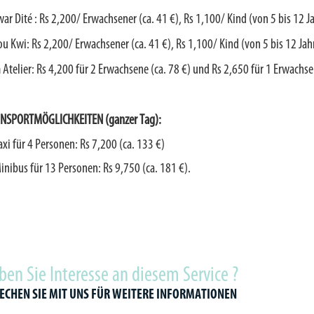
war Dité :
Rs 2,200/ Erwachsener (ca. 41 €), Rs 1,100/ Kind (von 5 bis 12 Ja
ou Kwi:
Rs 2,200/ Erwachsener (ca. 41 €), Rs 1,100/ Kind (von 5 bis 12 Jah
Atelier:
Rs 4,200 für 2 Erwachsene (ca. 78 €) und Rs 2,650 für 1 Erwachse
NSPORTMÖGLICHKEITEN (ganzer Tag):
axi für 4 Personen: Rs 7,200 (ca. 133 €)
inibus für 13 Personen: Rs 9,750 (ca. 181 €).
ben Sie Interesse an diesem Service ?
ECHEN SIE MIT UNS FÜR WEITERE INFORMATIONEN