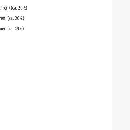
hren) (ca. 20
€
)
ren) (ca.
20 €
)
nen (ca. 49 €)