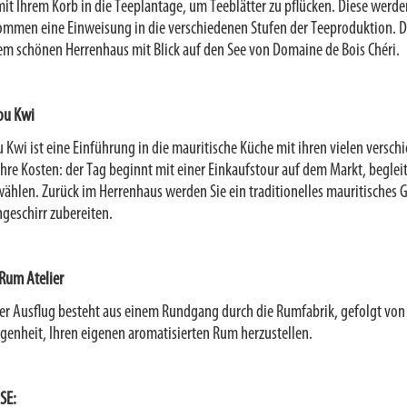
mit Ihrem Korb in die Teeplantage, um Teeblätter zu pflücken. Diese werden
mmen eine Einweisung in die verschiedenen Stufen der Teeproduktion. De
em schönen Herrenhaus mit Blick auf den See von Domaine de Bois Chéri.
ou Kwi
u Kwi ist eine Einführung in die mauritische Küche mit ihren vielen vers
ihre Kosten: der Tag beginnt mit einer Einkaufstour auf dem Markt, begl
ählen. Zurück im Herrenhaus werden Sie ein traditionelles mauritisches G
geschirr zubereiten.
Rum Atelier
er Ausflug besteht aus einem Rundgang durch die Rumfabrik, gefolgt vo
genheit, Ihren eigenen aromatisierten Rum herzustellen.
SE: