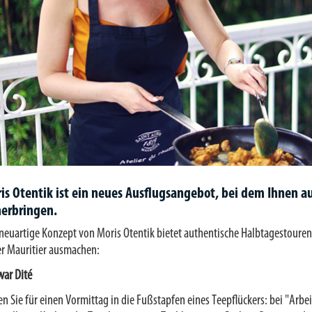
is Otentik ist ein neues Ausflugsangebot, bei dem Ihnen a
erbringen.
neuartige Konzept von Moris Otentik bietet authentische Halbtagestouren,
er Mauritier ausmachen:
war Dité
en Sie für einen Vormittag in die Fußstapfen eines Teepflückers: bei "Arb