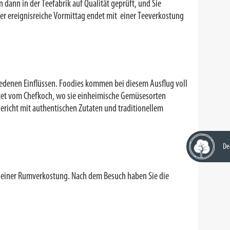
 dann in der Teefabrik auf Qualität geprüft, und Sie
r ereignisreiche Vormittag endet mit einer Teeverkostung
chiedenen Einflüssen. Foodies kommen bei diesem Ausflug voll
eitet vom Chefkoch, wo sie einheimische Gemüsesorten
ericht mit authentischen Zutaten und traditionellem
De
n einer Rumverkostung. Nach dem Besuch haben Sie die