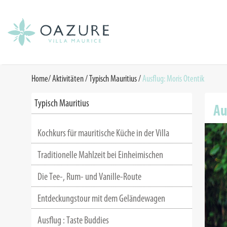
Home
/
Aktivitäten
/
Typisch Mauritius
/
Ausflug: Moris Otentik
Typisch Mauritius
Au
Kochkurs für mauritische Küche in der Villa
Traditionelle Mahlzeit bei Einheimischen
Die Tee-, Rum- und Vanille-Route
Entdeckungstour mit dem Geländewagen
Ausflug : Taste Buddies