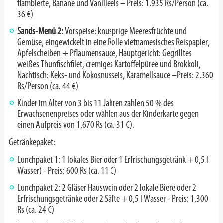
flambierte, Banane und Vanilleeis – Preis: 1.935 Rs/Person (ca
.
36 €)
Sands-Menü 2:
Vorspeise: knusprige Meeresfrüchte und
Gemüse, eingewickelt in eine Rolle vietnamesisches Reispapier,
Apfelscheiben + Pflaumensauce, Hauptgericht: Gegrilltes
weißes Thunfischfilet, cremiges Kartoffelpüree und Brokkoli,
Nachtisch: Keks- und Kokosnusseis, Karamellsauce –
Preis: 2.360
Rs/Person (ca. 44 €)
Kinder im Alter von 3 bis 11 Jahren zahlen 50 % des
Erwachsenenpreises oder wählen aus der Kinderkarte gegen
einen Aufpreis von 1,670 Rs (ca. 31 €).
Getränkepaket:
Lunchpaket 1: 1 lokales Bier oder 1 Erfrischungsgetränk + 0,5 l
Wasser) - Preis: 600 Rs (ca. 11 €)
Lunchpaket 2: 2 Gläser Hauswein oder 2 lokale Biere oder 2
Erfrischungsgetränke oder 2 Säfte + 0,5 l Wasser - Preis: 1,300
Rs (ca. 24 €)