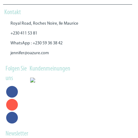
Kontakt
Royal Road, Roches Noire, Ile Maurice
+230 411 53 81
WhatsApp : +230 59 36 38 42
jennifer@oazure.com
Folgen Sie
Kundenmeinungen
uns
Newsletter