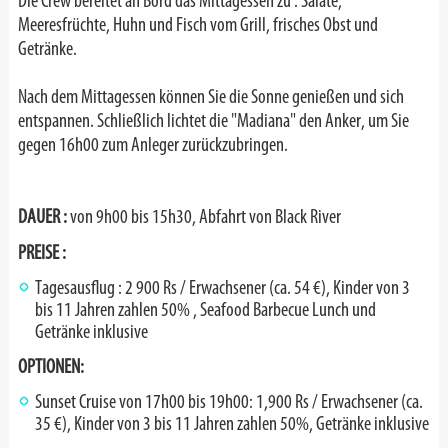
Die Crew bereitet an Bord das Mittagessen zu : Salate,
Meeresfrüchte, Huhn und Fisch vom Grill, frisches Obst und
Getränke.
Nach dem Mittagessen können Sie die Sonne genießen und sich
entspannen. Schließlich lichtet die "Madiana" den Anker, um Sie
gegen 16h00 zum Anleger zurückzubringen.
DAUER :
von 9h00 bis 15h30, Abfahrt von Black River
PREISE :
Tagesausflug : 2 900 Rs / Erwachsener (ca. 54 €), Kinder von 3
bis 11 Jahren zahlen 50% , Seafood Barbecue Lunch und
Getränke inklusive
OPTIONEN:
Sunset Cruise von 17h00 bis 19h00: 1,900 Rs / Erwachsener (ca.
35 €), Kinder von 3 bis 11 Jahren zahlen 50%, Getränke inklusive