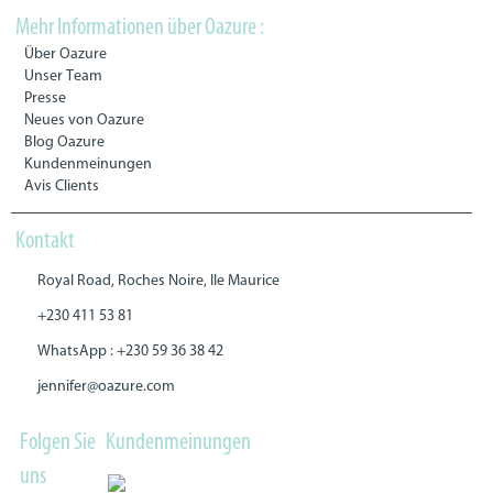
Mehr Informationen über Oazure :
Über Oazure
Unser Team
Presse
Neues von Oazure
Blog Oazure
Kundenmeinungen
Avis Clients
Kontakt
Royal Road, Roches Noire, Ile Maurice
+230 411 53 81
WhatsApp : +230 59 36 38 42
jennifer@oazure.com
Folgen Sie
Kundenmeinungen
uns