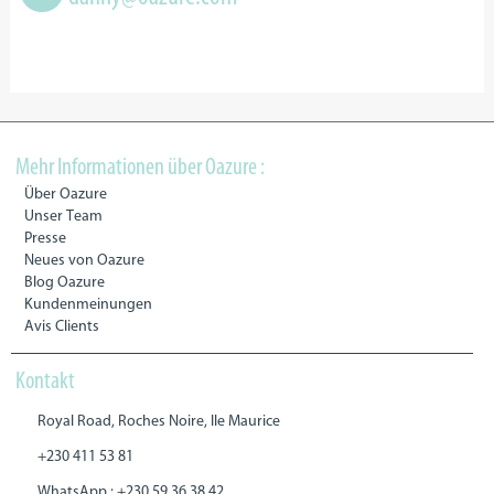
Mehr Informationen über Oazure :
Über Oazure
Unser Team
Presse
Neues von Oazure
Blog Oazure
Kundenmeinungen
Avis Clients
Kontakt
Royal Road, Roches Noire, Ile Maurice
+230 411 53 81
WhatsApp : +230 59 36 38 42