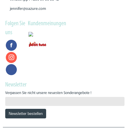
jennifer@oazure.com
Folgen Sie
Kundenmeinungen
uns
Newsletter
Verpassen Sie nicht unsere neuesten Sonderangebote !