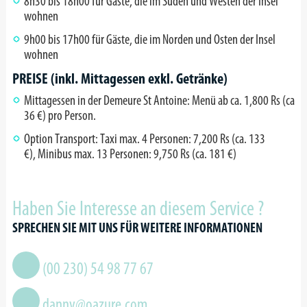
8h30 bis 18h00 für Gäste, die im Süden und Westen der Insel
wohnen
9h00 bis 17h00 für Gäste, die im Norden und Osten der Insel
wohnen
PREISE (inkl. Mittagessen exkl. Getränke)
Mittagessen in der Demeure St Antoine: Menü ab ca. 1,800 Rs (ca
36 €) pro Person.
Option Transport: Taxi max. 4 Personen: 7,200 Rs (ca. 133
€), Minibus max. 13 Personen: 9,750 Rs (ca. 181 €)
Haben Sie Interesse an diesem Service ?
SPRECHEN SIE MIT UNS FÜR WEITERE INFORMATIONEN
(00 230) 54 98 77 67
danny@oazure.com