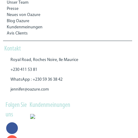
Unser Team
Presse
Neues von Oazure
Blog Oazure
Kundenmeinungen
Avis Clients
Kontakt
Royal Road, Roches Noire, Ile Maurice
+230 411 53 81
WhatsApp : +230 59 36 38 42
jennifer@oazure.com
Folgen Sie
Kundenmeinungen
uns