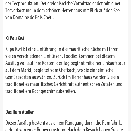
der Teeproduktion. Der ereignisreiche Vormittag endet mit einer
Teeverkostung in dem schönen Herrenhaus mit Blick auf den See
von Domaine de Bois Chéri.
Ki Pou Kwi
Ki pu Kwi ist eine Einführung in die mauritische Küche mit ihren
vielen verschiedenen Einflüssen. Foodies kommen bei diesem
Ausflug voll auf ihre Kosten: der Tag beginnt mit einer Einkaufstour
auf dem Markt, begleitet vom Chefkoch, wo sie einheimische
Gemüsesorten auswählen. Zurück im Herrenhaus werden Sie ein
traditionelles mauritisches Gericht mit authentischen Zutaten und
traditionellem Kochgeschirr zubereiten.
Das Rum Atelier
Dieser Ausflug besteht aus einem Rundgang durch die Rumfabrik,
gefolgt von einer Rumverkostung. Nach dem Besuch haben Sie die