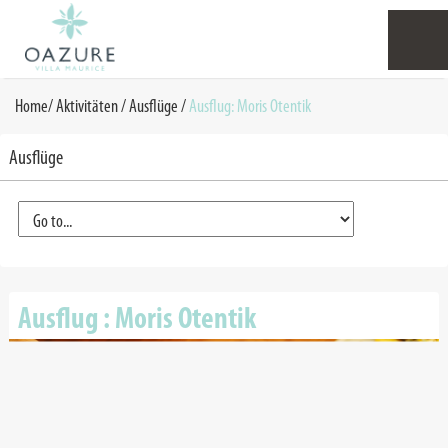
Home
/
Aktivitäten
/
Ausflüge
/
Ausflug: Moris Otentik
Ausflüge
Ausflug : Moris Otentik