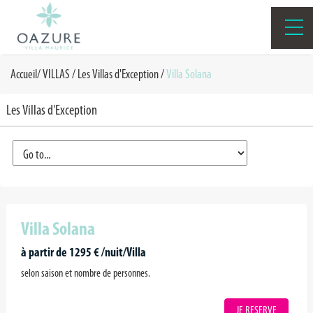
Accueil
/
VILLAS
/
Les Villas d'Exception
/
Villa Solana
Les Villas d'Exception
Villa Solana
à partir de 1295 € /nuit/Villa
selon saison et nombre de personnes.
JE RESERVE