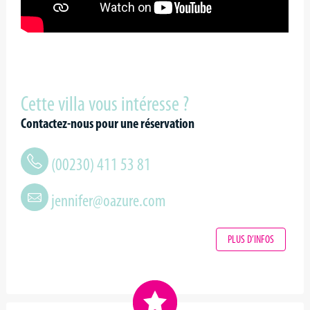
Cette villa vous intéresse ?
Contactez-nous pour une réservation
(00230) 411 53 81
jennifer@oazure.com
PLUS D’INFOS