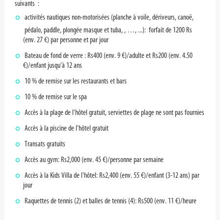
suivants :
activités nautiques non-motorisées (planche à voile, dériveurs, canoë,
pédalo, paddle, plongée masque et tuba, , …, ...): forfait de 1200 Rs
(env. 27 €) par personne et par jour
Bateau de fond de verre : Rs400 (env. 9 €)/adulte et Rs200 (env. 4.50
€)/enfant jusqu'à 12 ans
10 % de remise sur les restaurants et bars
10 % de remise sur le spa
Accès à la plage de l'hôtel gratuit, serviettes de plage ne sont pas fournies
Accès à la piscine de l'hôtel gratuit
Transats gratuits
Accès au gym: Rs2,000 (env. 45 €)/personne par semaine
Accès à la Kids Villa de l'hôtel: Rs2,400 (env. 55 €)/enfant (3-12 ans) par
jour
Raquettes de tennis (2) et balles de tennis (4): Rs500 (env. 11 €)/heure