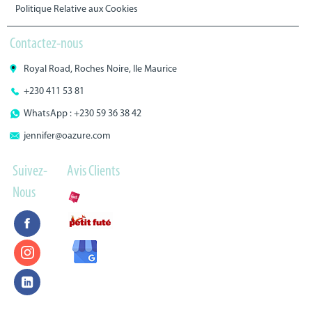
Politique Relative aux Cookies
Contactez-nous
Royal Road, Roches Noire, Ile Maurice
+230 411 53 81
WhatsApp : +230 59 36 38 42
jennifer@oazure.com
Suivez-
Avis Clients
Nous