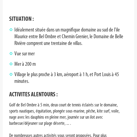
SITUATION :
Idéalement située dans un magnifique domaine au sud de l'ile
Maurice entre Bel Ombre et Chemin Grenier, le Domaine de Belle
Rivière comprent une trentaine de villas.
Vue sur mer
Mer à 200 m
Village le plus proche à 3 km, aéroport à 1 h, et Port Louis à 45
minutes.
ACTIVITES ALENTOURS :
Golf de Bel Ombre à 5 min, deux court de tennis éclairés sur le domaine,
sports nautiques, équitation, plongée sous-marine, pêche, kite surf, voile,
nage avec les dauphins en pleine mer, journée sur un ilot avec
barbecue/déjeuner sur plage déserte, ... .
De nombreuses autres activités vous seront proposées. Pour plus