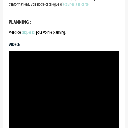
d’informations, voir notre catalogue d’
activités à la carte.
PLANNING :
Merci de
cliquer ici
pour voir le planning.
VIDEO: