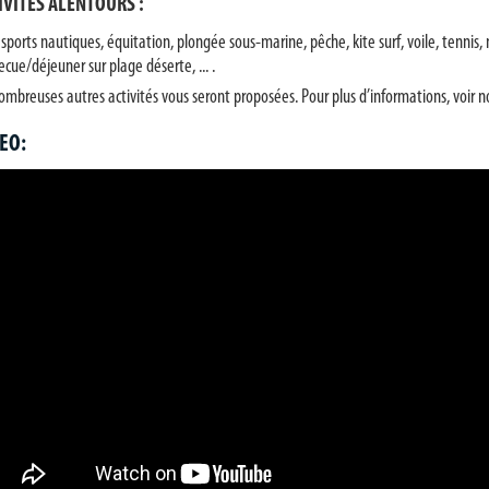
IVITES ALENTOURS :
 sports nautiques, équitation, plongée sous-marine, pêche, kite surf, voile, tennis
cue/déjeuner sur plage déserte, ... .
ombreuses autres activités vous seront proposées. Pour plus d’informations, voir 
EO: