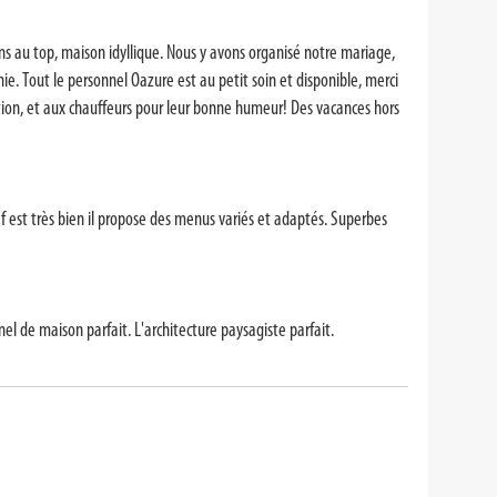
ions au top, maison idyllique. Nous y avons organisé notre mariage,
ie. Tout le personnel Oazure est au petit soin et disponible, merci
tion, et aux chauffeurs pour leur bonne humeur! Des vacances hors
hef est très bien il propose des menus variés et adaptés. Superbes
el de maison parfait. L'architecture paysagiste parfait.