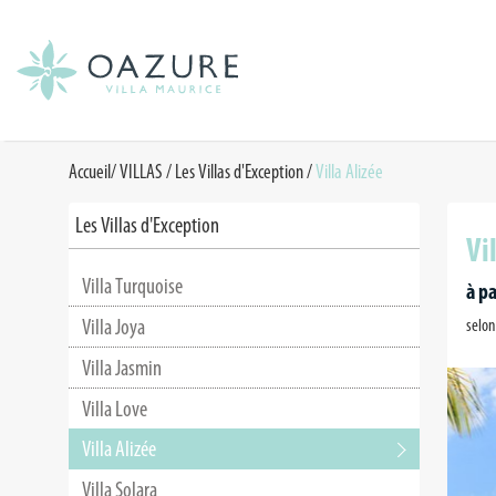
Accueil
/
VILLAS
/
Les Villas d'Exception
/
Villa Alizée
Les Villas d'Exception
Vi
Villa Turquoise
à pa
Villa Joya
selon
Villa Jasmin
Villa Love
Villa Alizée
Villa Solara