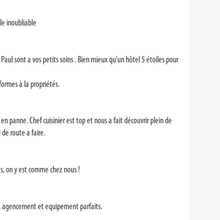
le inoubliable
Paul sont a vos petits soins . Bien mieux qu'un hôtel 5 étoiles pour
formes à la propriétés.
 en panne. Chef cuisinier est top et nous a fait découvrir plein de
 de route a faire.
nts, on y est comme chez nous !
l, agencement et equipement parfaits.