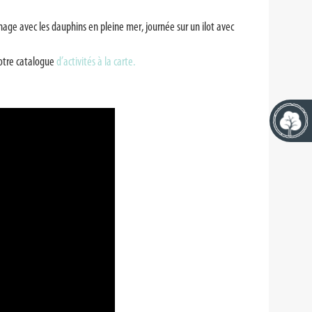
, nage avec les dauphins en pleine mer, journée sur un ilot avec
notre catalogue
d’activités à la carte.