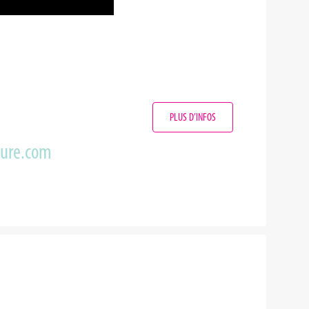
PLUS D’INFOS
zure.com