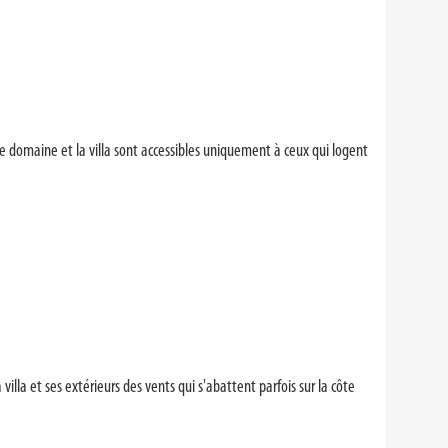
Le domaine et la villa sont accessibles uniquement à ceux qui logent
illa et ses extérieurs des vents qui s'abattent parfois sur la côte