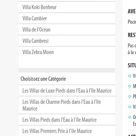
Villa Koki Bonheur
AVE
Villa Cambier
Pisc
Villa de l'Océan
RES
Villa Cambresi
Pas 
Villa Zebra Moon
à la
SIT
V
Choisissez une Catégorie
M
Les Villas de Luxe Pieds dans l'Eau à l'île Maurice
P
Les Villas de Charme Pieds dans l'Eau à l'île
V
Maurice
O
Les Villas Pieds dans l'Eau à l’île Maurice
E
Les Villas Premiers Prix à l’île Maurice