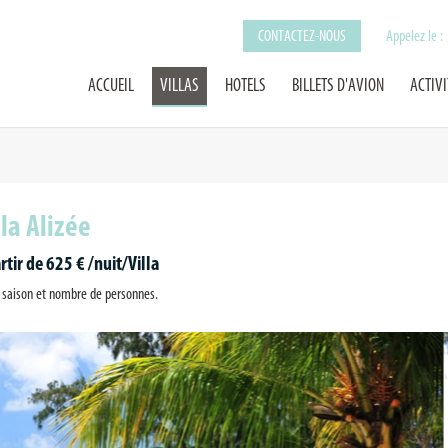
CONTACTEZ-NOUS
Appelez le :
ACCUEIL
VILLAS
HOTELS
BILLETS D'AVION
ACTIVI
lla Alizée
rtir de 625 € /nuit/Villa
 saison et nombre de personnes.