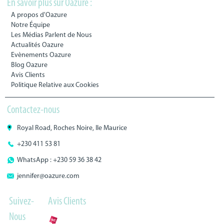
En savoir plus sur Oazure :
A propos d'Oazure
Notre Équipe
Les Médias Parlent de Nous
Actualités Oazure
Evènements Oazure
Blog Oazure
Avis Clients
Politique Relative aux Cookies
Contactez-nous
Royal Road, Roches Noire, Ile Maurice
+230 411 53 81
WhatsApp : +230 59 36 38 42
jennifer@oazure.com
Suivez-
Avis Clients
Nous