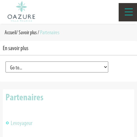
Accueil
/
Savoir plus /
Partenaires
En savoir plus
Partenaires
Levoyageur