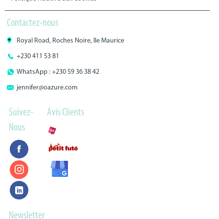
Contactez-nous
Royal Road, Roches Noire, Ile Maurice
+230 411 53 81
WhatsApp : +230 59 36 38 42
jennifer@oazure.com
Suivez-
Avis Clients
Nous
Newsletter