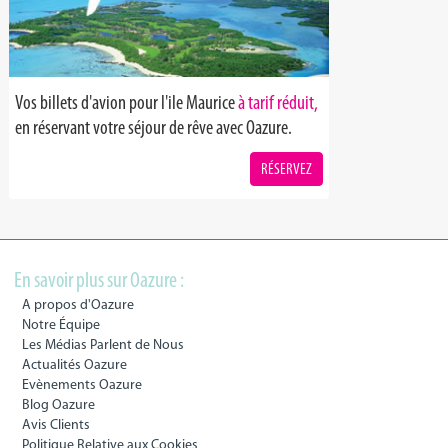
Vos billets d'avion pour l'ile Maurice
à tarif réduit,
en réservant votre séjour de rêve avec Oazure.
RÉSERVEZ
En savoir plus sur Oazure :
A propos d'Oazure
Notre Équipe
Les Médias Parlent de Nous
Actualités Oazure
Evènements Oazure
Blog Oazure
Avis Clients
Politique Relative aux Cookies