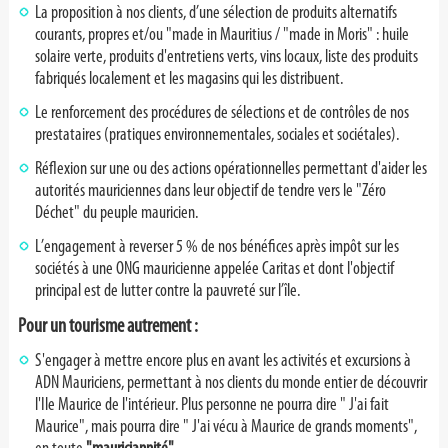
La proposition à nos clients, d’une sélection de produits alternatifs
courants, propres et/ou "made in Mauritius / "made in Moris" : huile
solaire verte, produits d'entretiens verts, vins locaux, liste des produits
fabriqués localement et les magasins qui les distribuent.
Le renforcement des procédures de sélections et de contrôles de nos
prestataires (pratiques environnementales, sociales et sociétales).
Réflexion sur une ou des actions opérationnelles permettant d'aider les
autorités mauriciennes dans leur objectif de tendre vers le "Zéro
Déchet" du peuple mauricien.
L’engagement à reverser 5 % de nos bénéfices après impôt sur les
sociétés à une ONG mauricienne appelée Caritas et dont l'objectif
principal est de lutter contre la pauvreté sur l’île.
Pour un tourisme autrement :
S'engager à mettre encore plus en avant les activités et excursions à
ADN Mauriciens, permettant à nos clients du monde entier de découvrir
l'Ile Maurice de l'intérieur. Plus personne ne pourra dire " J'ai fait
Maurice", mais pourra dire " J'ai vécu à Maurice de grands moments",