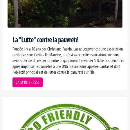
La "Lutte" contre la pauvreté
Fondée il y a 10 ans par Christiane Pasnin, Lacaz Lespwar est une association
caritative sous Caritas Ile Maurice, et c'est avec cette association que nous
avions décidé de respecter notre engagement à reverser 5 % de nos bénéfices
après impôt sur les sociétés à une ONG mauricienne appelée Caritas et dont
l'objectif principal est de lutter contre la pauvreté sur l’île.
ÇA M'INTERESSE