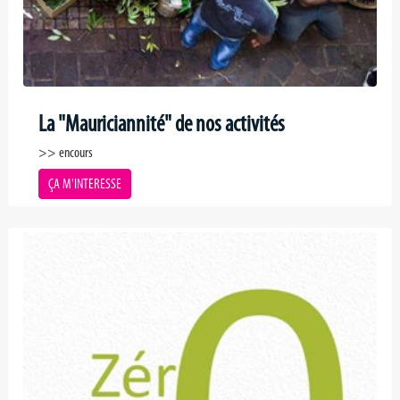
La "Mauriciannité" de nos activités
>> encours
ÇA M'INTERESSE