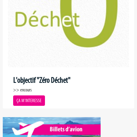
L'objectif "Zéro Déchet"
>> encours
ÇA M'INTERESSE