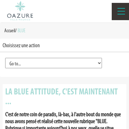
Accueil
/
BLUE
Choisissez une action
LA BLUE ATTITUDE, C'EST MAINTENANT
...
C'est de notre coin de paradis, là-bas, à l'autre bout du monde que
nous avons pensé et réalisé cette nouvelle rubrique "BLUE.
Rubrique si importante aujourd'hui à nos yeux, quelle se situe