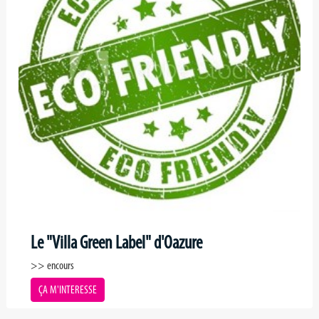
Le "Villa Green Label" d'Oazure
>> encours
ÇA M'INTERESSE