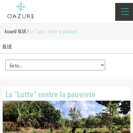
Accueil
/
BLUE
/
La "Lutte" contre la pauvreté
BLUE
La "Lutte" contre la pauvreté