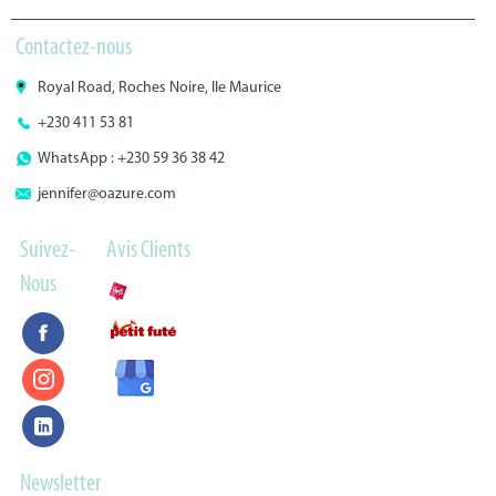
Contactez-nous
Royal Road, Roches Noire, Ile Maurice
+230 411 53 81
WhatsApp : +230 59 36 38 42
jennifer@oazure.com
Suivez-
Avis Clients
Nous
Newsletter