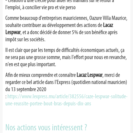
- création d'une crèche pour aider les mamans sur le retour à
l'emploi, à concilier vie pro et vie perso
Comme beaucoup d'entreprises mauriciennes, Oazure Villa Maurice,
souhaite contribuer au développement des actions de
Lacaz
Lespwar
, et a donc décidé de donner 5% de son bénéfice après
impôt sur les sociétés.
Il est clair que par les temps de difficultés économiques actuels, ça
ne sera pas une grosse somme, mais l'effort pour nous en revanche,
n'en est que plus important.
Afin de mieux comprendre et connaître
Lacaz Lespwar
, merci de
regarder ce bel article dans l'Express (quotidien national mauricien)
du 13 septembre 2020
:
https://www.lexpress.mu/article/382556/caze-lespwar-solitude-
une-reussite-portee-bout-bras-depuis-dix-ans
Nos actions vous intéressent ?