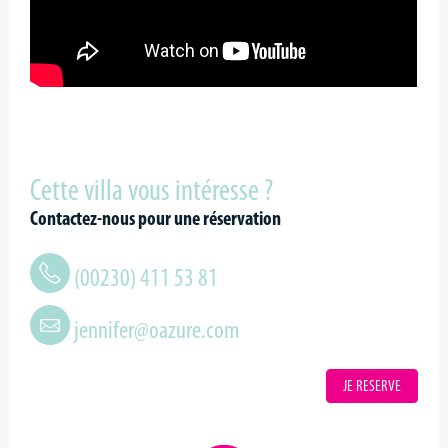
Cette villa vous intéresse ?
Contactez-nous pour une réservation
(00230) 411 53 81
jennifer@oazure.com
JE RESERVE