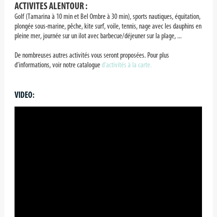
ACTIVITES ALENTOUR :
Golf (Tamarina à 10 min et Bel Ombre à 30 min), sports nautiques, équitation,
plongée sous-marine, pêche, kite surf, voile, tennis, nage avec les dauphins en
pleine mer, journée sur un ilot avec barbecue/déjeuner sur la plage, ...
De nombreuses autres activités vous seront proposées. Pour plus
d’informations, voir notre catalogue
d’activités à la carte.
VIDEO: