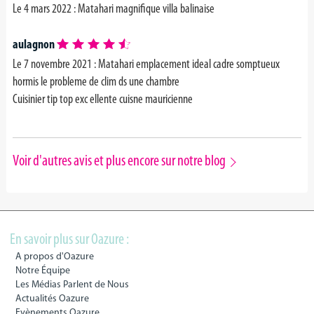
Le 4 mars 2022 :
Matahari magnifique villa balinaise
aulagnon
Le 7 novembre 2021 : Matahari emplacement ideal cadre somptueux
hormis le probleme de clim ds une chambre
Cuisinier tip top exc ellente cuisne mauricienne
Voir d'autres avis et plus encore sur notre blog
En savoir plus sur Oazure :
A propos d'Oazure
Notre Équipe
Les Médias Parlent de Nous
Actualités Oazure
Evènements Oazure