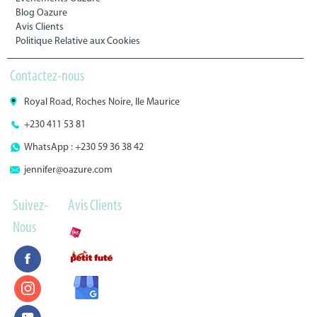
Blog Oazure
Avis Clients
Politique Relative aux Cookies
Contactez-nous
Royal Road, Roches Noire, Ile Maurice
+230 411 53 81
WhatsApp : +230 59 36 38 42
jennifer@oazure.com
Suivez-
Avis Clients
Nous