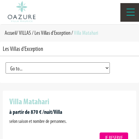
Accueil
/
VILLAS
/
Les Villas d'Exception
/
Villa Matahari
Les Villas d'Exception
Villa Matahari
à partir de 870 € /nuit/Villa
selon saison et nombre de personnes.
JE RESERVE