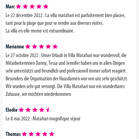
Marc
Le 22 décembre 2022 : La villa matahari est parfaitement bien placee,
tant pour la plage que pour se rendre aux diverses visites.
La villa en elle meme est extraordinaire.
Marianne
Le 27 octobre 2022 : Unser Urlaub in Villa Matahari war wundervoll, die
Mitarbeiterinnen Danny, Tessa und Jennifer haben uns in allen Dingen
sehr unterstützt und freundlich und professionell immer sofort reagiert.
Besonders die Organisation der Hausdamen war von uns sehr geschätzt.
Wir wurden sehr gut versorgt. Die Villa Matahari war ein wunderbares
Zuhause, wir möchten wiederkommen
Elodie
Le
8 mai 2022 :
Matahari magnifique séjour
Thomas