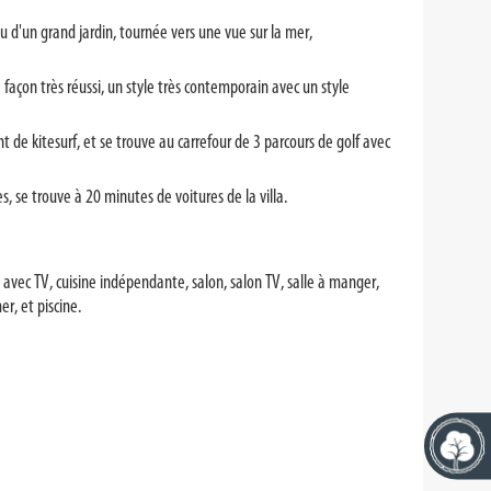
 d'un grand jardin, tournée vers une vue sur la mer,
façon très réussi, un style très contemporain avec un style
e kitesurf, et se trouve au carrefour de 3 parcours de golf avec
, se trouve à 20 minutes de voitures de la villa.
t avec TV, cuisine indépendante, salon, salon TV, salle à manger,
r, et piscine.