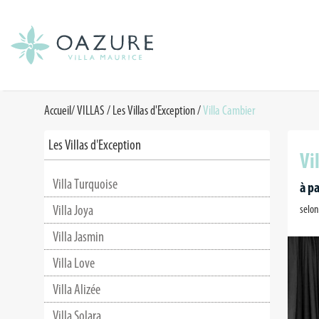
Accueil
/
VILLAS
/
Les Villas d'Exception
/
Villa Cambier
Les Villas d'Exception
Vi
Villa Turquoise
à pa
Villa Joya
selon
Villa Jasmin
Villa Love
Villa Alizée
Villa Solara