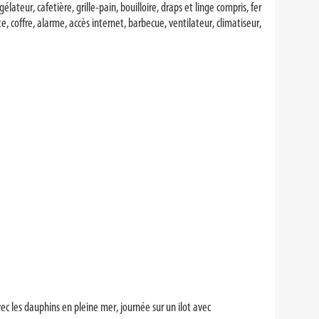
élateur, cafetière, grille-pain, bouilloire, draps et linge compris, fer
e, coffre, alarme, accès internet, barbecue, ventilateur, climatiseur,
vec les dauphins en pleine mer, journée sur un ilot avec