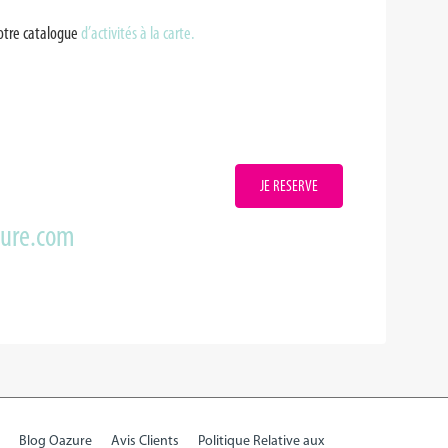
notre catalogue
d’activités à la carte.
JE RESERVE
zure.com
Blog Oazure
Avis Clients
Politique Relative aux