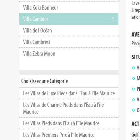
Lave-
Villa Koki Bonheur
à rep
salo
Villa Cambier
Villa de l'Océan
AVE
Villa Cambresi
Pisc
Villa Zebra Moon
SIT
V
M
Choisissez une Catégorie
P
Les Villas de Luxe Pieds dans l'Eau à l'île Maurice
V
Les Villas de Charme Pieds dans l'Eau à l'île
O
Maurice
Les Villas Pieds dans l'Eau à l’île Maurice
ACT
Les Villas Premiers Prix à l’île Maurice
Golf,