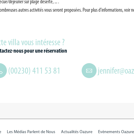
cue/déjeuner sur plage déserte, ... .
ombreuses autres activités vous seront proposées. Pour plus d’informations, voir 
te villa vous intéresse ?
tactez-nous pour une réservation
(00230) 411 53 81
jennifer@oa
e
Les Médias Parlent de Nous
Actualités Oazure
Evènements Oazure