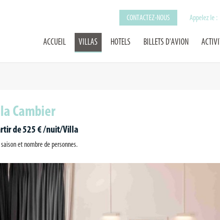
CONTACTEZ-NOUS
Appelez le :
ACCUEIL
VILLAS
HOTELS
BILLETS D'AVION
ACTIVI
lla Cambier
rtir de 525 € /nuit/Villa
 saison et nombre de personnes.