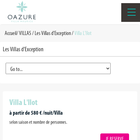
Accueil
/
VILLAS
/
Les Villas d'Exception
/
Villa L'Ilot
Les Villas d'Exception
Villa L'Ilot
à partir de 580 € /nuit/Villa
selon saison et nombre de personnes.
JE RESERVE