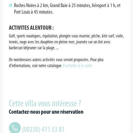
Roches Noires à 2 km, Grand Baie à 25 minutes, Aéroport à 1 h, et
Port Louis à 45 minutes.
ACTIVITES ALENTOUR :
Golf, sports nautiques, équitation, plongée sous-marine, pêche, kite surf, voile,
tennis, nage avec les dauphins en pleine mer, journée sur un ilot avec
barbecue/déjeuner sur la plage, ...
De nombreuses autres activités vous seront proposées. Pour plus
d’informations, voir notre catalogue
d’activités à la carte.
Cette villa vous intéresse ?
Contactez-nous pour une réservation
(00230) 411 53 81