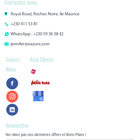
Contactez-nous
Royal Road, Roches Noire, Ile Maurice
+230 411 53 81
WhatsApp : +230 59 36 38 42
jennifer@oazure.com
Suivez-
Avis Clients
Nous
Newsletter
Ne ratez pas nos dernieres offres et Bons Plans !