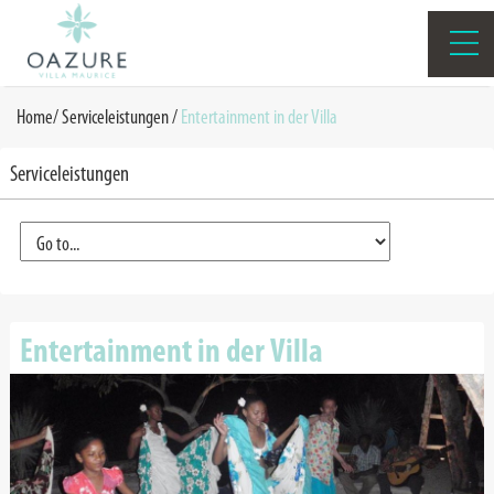
Home
/
Serviceleistungen
/
Entertainment in der Villa
Serviceleistungen
Entertainment in der Villa