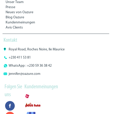
Unser Team
Presse
Neues von Oazure
Blog Oazure
Kundenmeinungen
Avis Clients
Kontakt
Royal Road, Roches Noire, Ile Maurice
+230 411 53 81
WhatsApp : +230 59 36 38 42
jennifer@oazure.com
Folgen Sie
Kundenmeinungen
uns