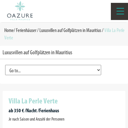
Home
/
Ferienhäuser
/
Luxusvillen auf Golfplätzen in Mauritius
/
Villa La Perle
Verte
Luxusvillen auf Golfplätzen in Mauritius
Villa La Perle Verte
ab 350 € /Nacht /Ferienhaus
Je nach Saison und Anzahl der Personen