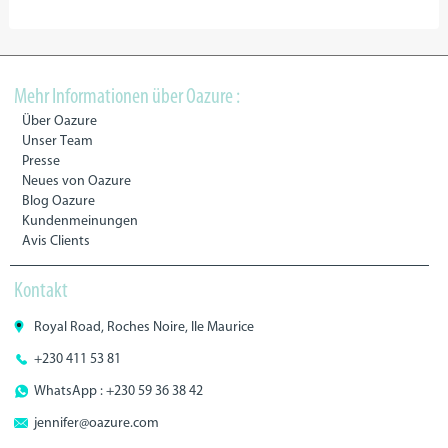
Mehr Informationen über Oazure :
Über Oazure
Unser Team
Presse
Neues von Oazure
Blog Oazure
Kundenmeinungen
Avis Clients
Kontakt
Royal Road, Roches Noire, Ile Maurice
+230 411 53 81
WhatsApp : +230 59 36 38 42
jennifer@oazure.com