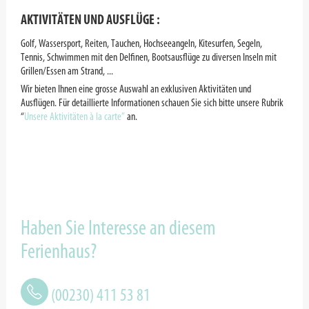
AKTIVITÄTEN UND AUSFLÜGE :
Golf, Wassersport, Reiten, Tauchen, Hochseeangeln, Kitesurfen, Segeln,
Tennis, Schwimmen mit den Delfinen, Bootsausflüge zu diversen Inseln mit
Grillen/Essen am Strand, ...
Wir bieten Ihnen eine grosse Auswahl an exklusiven Aktivitäten und
Ausflügen. Für detaillierte Informationen schauen Sie sich bitte unsere Rubrik
“
Unsere Aktivitäten à la carte”
an.
Haben Sie Interesse an diesem
Ferienhaus?
(00230) 411 53 81