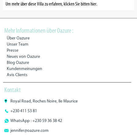
Um mehr über diese Villa zu erfahren, klicken Sie bitten hier.
Mehr Informationen über Oazure :
Über Oazure
Unser Team
Presse
Neues von Oazure
Blog Oazure
Kundenmeinungen
Avis Clients
Kontakt
Royal Road, Roches Noire, Ile Maurice
+230 411 53 81
WhatsApp : +230 59 36 38 42
jennifer@oazure.com