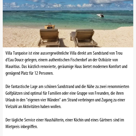
Villa Turquoise ist eine aussergewöhnliche Villa direkt am Sandstand von Trou
d'Eau Douce gelegen, einem authentischen Fischerdorf an der Ostküste von
Mauritius. Das kürzlich renovierte, geräumige Haus bietet modernen Komfort und
genügend Platz für 12 Personen.
Die fantastische Lage am schönen Sandstrand und die Nähe zu zwei renommierten
Golfplätzen sind optimal für Familien oder eine Gruppe von Freunden, die ihren
Urlaub in den "eigenen vier Wänden" am Strand verbringen und Zugang zu einer
Vielzahl an Aktivitäten haben wollen.
Der tägliche Service einer Haushälterin, einer Köchin und eines Gärtners sind im
Mietpreis inbegriffen.