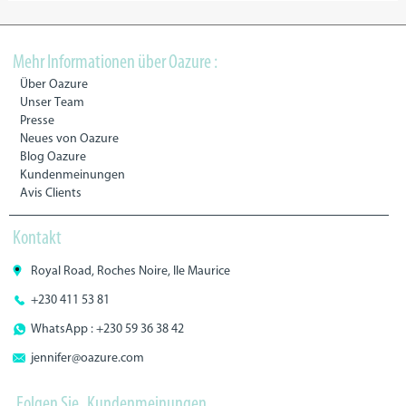
Mehr Informationen über Oazure :
Über Oazure
Unser Team
Presse
Neues von Oazure
Blog Oazure
Kundenmeinungen
Avis Clients
Kontakt
Royal Road, Roches Noire, Ile Maurice
+230 411 53 81
WhatsApp : +230 59 36 38 42
jennifer@oazure.com
Folgen Sie
Kundenmeinungen