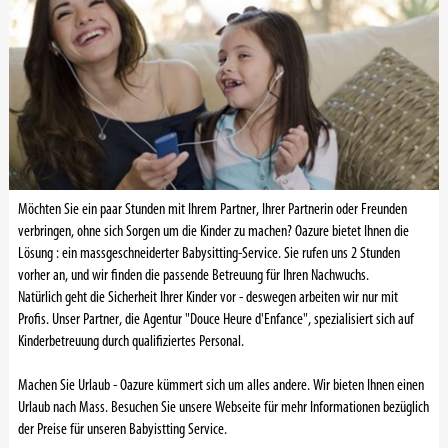
Möchten Sie ein paar Stunden mit Ihrem Partner, Ihrer Partnerin oder Freunden
verbringen, ohne sich Sorgen um die Kinder zu machen? Oazure bietet Ihnen die
Lösung : ein massgeschneiderter Babysitting-Service. Sie rufen uns 2 Stunden
vorher an, und wir finden die passende Betreuung für Ihren Nachwuchs.
Natürlich geht die Sicherheit Ihrer Kinder vor - deswegen arbeiten wir nur mit
Profis. Unser Partner, die Agentur "Douce Heure d'Enfance", spezialisiert sich auf
Kinderbetreuung durch qualifiziertes Personal.
Machen Sie Urlaub - Oazure kümmert sich um alles andere. Wir bieten Ihnen einen
Urlaub nach Mass. Besuchen Sie unsere Webseite für mehr Informationen bezüglich
der Preise für unseren Babyistting Service.