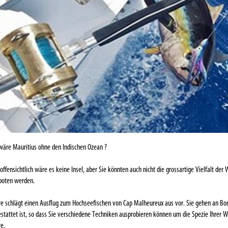
äre Mauritius ohne den Indischen Ozean ?
offensichtlich wäre es keine Insel, aber Sie könnten auch nicht die grossartige Vielfalt de
boten werden.
e schlägt einen Ausflug zum Hochseefischen von Cap Malheureux aus vor. Sie gehen an Bord
stattet ist, so dass Sie verschiedene Techniken ausprobieren können um die Spezie Ihrer W
e.