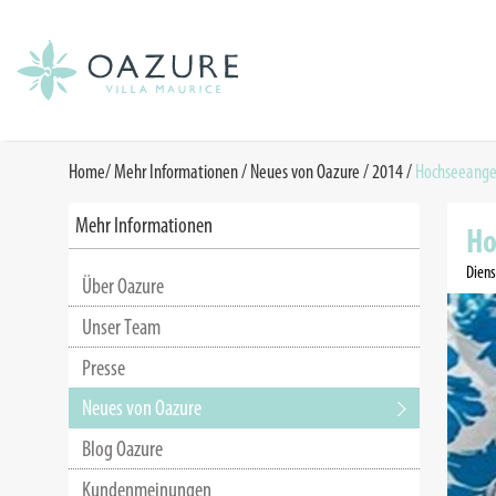
Home
/
Mehr Informationen /
Neues von Oazure
/
2014
/
Hochseeange
Mehr Informationen
Ho
Diens
Über Oazure
Unser Team
Presse
Neues von Oazure
Blog Oazure
Kundenmeinungen