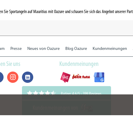
en Sie Sportangeln auf Mauritius mit Oazure und schauen Sie sich das Angebot unserer Part
eam
Presse
Neues von Oazure
Blog Oazure
Kundenmeinungen
en Sie uns
Kundenmeinungen
Rating: 4.6/5
-
399 Reviews
Kundenmeinungen von