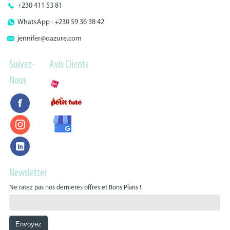
+230 411 53 81
WhatsApp : +230 59 36 38 42
jennifer@oazure.com
Suivez-
Avis Clients
Nous
Newsletter
Ne ratez pas nos dernieres offres et Bons Plans !