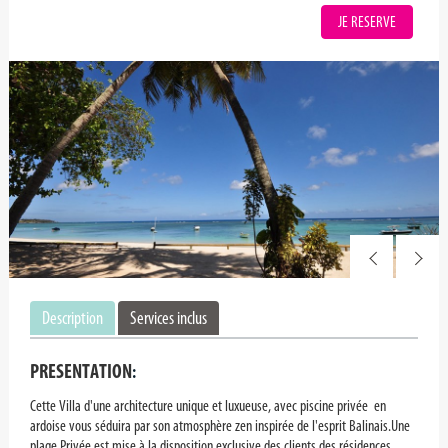
JE RESERVE
Description
Services inclus
PRESENTATION
:
Cette Villa d'une architecture unique et luxueuse, avec piscine privée en
ardoise vous séduira par son atmosphère zen inspirée de l'esprit Balinais.Une
plage Privée est mise à la disposition exclusive des clients des résidences