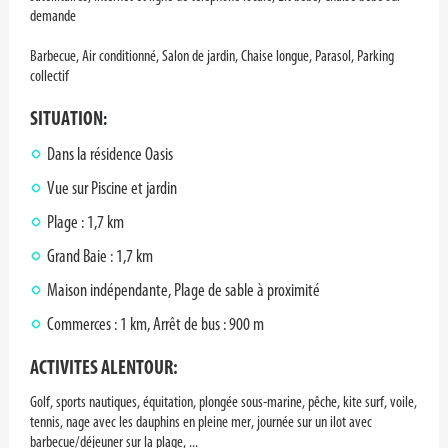
demande
Barbecue, Air conditionné, Salon de jardin, Chaise longue, Parasol, Parking
collectif
SITUATION
:
Dans la résidence Oasis
Vue sur Piscine et jardin
Plage : 1,7 km
Grand Baie : 1,7 km
Maison indépendante, Plage de sable à proximité
Commerces : 1 km, Arrêt de bus : 900 m
ACTIVITES ALENTOUR:
Golf, sports nautiques, équitation, plongée sous-marine, pêche, kite surf, voile,
tennis, nage avec les dauphins en pleine mer, journée sur un ilot avec
barbecue/déjeuner sur la plage, ...