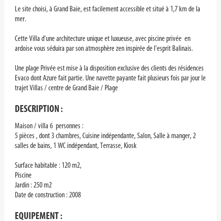
Le site choisi, à Grand Baie, est facilement accessible et situé à 1,7 km de la
mer.
Cette Villa d'une architecture unique et luxueuse, avec piscine privée en
ardoise vous séduira par son atmosphère zen inspirée de l'esprit Balinais.
Une plage Privée est mise à la disposition exclusive des clients des résidences
Evaco dont Azure fait partie. Une navette payante fait plusieurs fois par jour le
trajet Villas / centre de Grand Baie / Plage
DESCRIPTION
:
Maison / villa 6 personnes :
5 pièces , dont 3 chambres, Cuisine indépendante, Salon, Salle à manger, 2
salles de bains, 1 WC indépendant, Terrasse, Kiosk
Surface habitable : 120 m2,
Piscine
Jardin : 250 m2
Date de construction : 2008
EQUIPEMENT
: