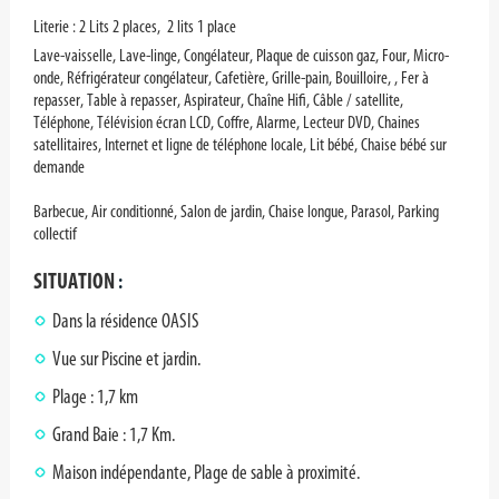
Literie : 2 Lits 2 places, 2 lits 1 place
Lave-vaisselle, Lave-linge, Congélateur, Plaque de cuisson gaz, Four, Micro-
onde, Réfrigérateur congélateur, Cafetière, Grille-pain, Bouilloire, , Fer à
repasser, Table à repasser, Aspirateur, Chaîne Hifi, Câble / satellite,
Téléphone, Télévision écran LCD, Coffre, Alarme, Lecteur DVD, Chaines
satellitaires, Internet et ligne de téléphone locale, Lit bébé, Chaise bébé sur
demande
Barbecue, Air conditionné, Salon de jardin, Chaise longue, Parasol, Parking
collectif
SITUATION
:
Dans la résidence OASIS
Vue sur Piscine et jardin.
Plage : 1,7 km
Grand Baie : 1,7 Km.
Maison indépendante, Plage de sable à proximité.