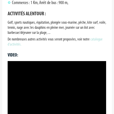
Commerces : 1 Km, Arrêt de bus : 900 m,
ACTIVITÉS ALENTOUR :
Golf, sports nautiques, équitation, plongée sous-marine, pêche, kite surf, voile,
tennis, nage avec les dauphins en pleine mer, journée sur un ilot avec
barbecue/déjeuner sur la plage, ...
De nombreuses autres activités vous seront proposées, voir notre
catalogue
d'activités.
VIDEO: