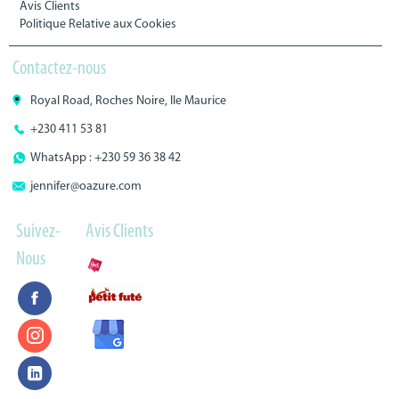
Avis Clients
Politique Relative aux Cookies
Contactez-nous
Royal Road, Roches Noire, Ile Maurice
+230 411 53 81
WhatsApp : +230 59 36 38 42
jennifer@oazure.com
Suivez-
Avis Clients
Nous