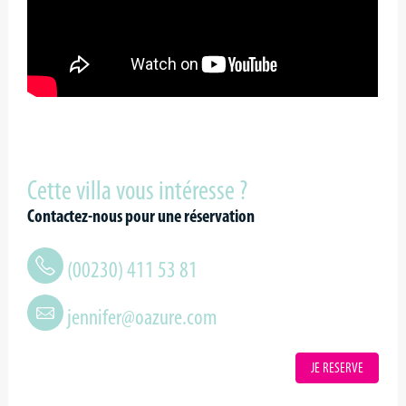
Cette villa vous intéresse ?
Contactez-nous pour une réservation
(00230) 411 53 81
jennifer@oazure.com
JE RESERVE