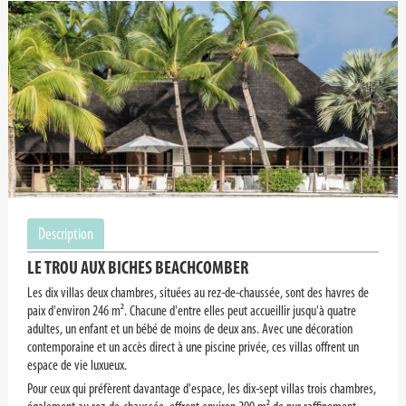
Description
LE TROU AUX BICHES BEACHCOMBER
Les dix villas deux chambres, situées au rez-de-chaussée, sont des havres de
paix d'environ 246 m². Chacune d'entre elles peut accueillir jusqu'à quatre
adultes, un enfant et un bébé de moins de deux ans. Avec une décoration
contemporaine et un accès direct à une piscine privée, ces villas offrent un
espace de vie luxueux.
Pour ceux qui préfèrent davantage d'espace, les dix-sept villas trois chambres,