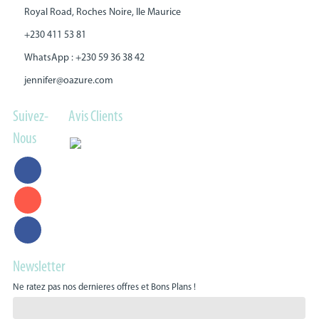
Royal Road, Roches Noire, Ile Maurice
+230 411 53 81
WhatsApp : +230 59 36 38 42
jennifer@oazure.com
Suivez-
Avis Clients
Nous
Newsletter
Ne ratez pas nos dernieres offres et Bons Plans !