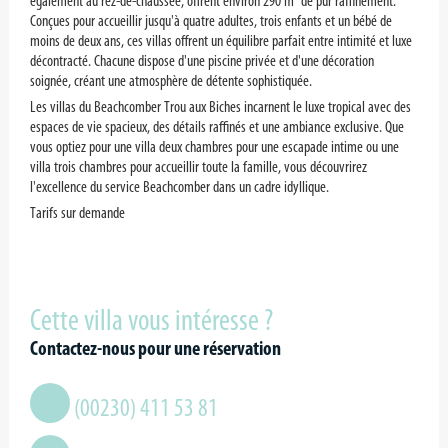
également au rez-de-chaussée, offrent environ 290 m² de pur raffinement.
Conçues pour accueillir jusqu'à quatre adultes, trois enfants et un bébé de
moins de deux ans, ces villas offrent un équilibre parfait entre intimité et luxe
décontracté. Chacune dispose d'une piscine privée et d'une décoration
soignée, créant une atmosphère de détente sophistiquée.
Les villas du Beachcomber Trou aux Biches incarnent le luxe tropical avec des
espaces de vie spacieux, des détails raffinés et une ambiance exclusive. Que
vous optiez pour une villa deux chambres pour une escapade intime ou une
villa trois chambres pour accueillir toute la famille, vous découvrirez
l'excellence du service Beachcomber dans un cadre idyllique.
Tarifs sur demande
Cette villa vous intéresse ?
Contactez-nous pour une réservation
(00230) 411 53 81