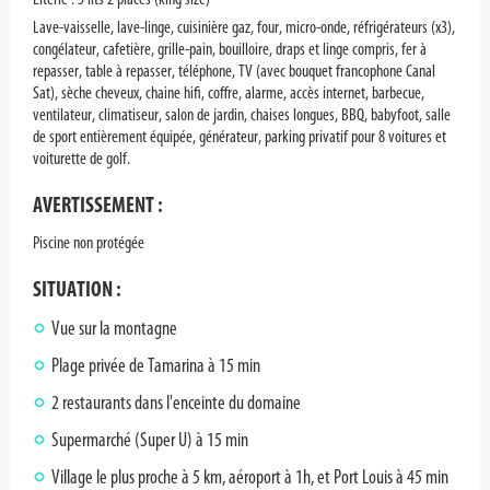
Lave-vaisselle, lave-linge, cuisinière gaz, four, micro-onde, réfrigérateurs (x3),
congélateur, cafetière, grille-pain, bouilloire, draps et linge compris, fer à
repasser, table à repasser, téléphone, TV (avec bouquet francophone Canal
Sat), sèche cheveux, chaine hifi, coffre, alarme, accès internet, barbecue,
ventilateur, climatiseur, salon de jardin, chaises longues, BBQ, babyfoot, salle
de sport entièrement équipée, générateur, parking privatif pour 8 voitures et
voiturette de golf.
AVERTISSEMENT :
Piscine non protégée
SITUATION :
Vue sur la montagne
Plage privée de Tamarina à 15 min
2 restaurants dans l'enceinte du domaine
Supermarché (Super U) à 15 min
Village le plus proche à 5 km, aéroport à 1h, et Port Louis à 45 min