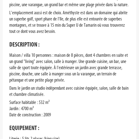
piscine, une varangue, un grand bar et même une plage privée dans la nature.
L'emplacement aussi est de choix. Améthyste est dans un domaine qui abrite
un superbe golf, sport phare de l'Ile, de plus elle est entourée de superbes
montagnes, et se trouve à 15 min du Super U de Tamarin où vous trouverez
tout ce dont vous avez besoin.
DESCRIPTION :
Maison / villa 10 personnes : maison de 8 pièces, dont 4 chambres en suite et
un grand "living" avec salon, salle à manger. Une grande cuisine, un bar, une
salle de sport toute équipée. À l'extérieure un jardin avec grande terrasse,
piscine, douche, une salle à manger sous un la varangue, un terrain de
pétanque et une petite plage privée.
Dans le jardin un studio indépendant avec cuisine équipée, salon, salle de bain
et chambre climatisée.
Surface habitable : 532 m²
Jardin : 4700 m²
Date de construction : 2009
EQUIPEMENT :
Literie : 5 lits 2 places (king size)