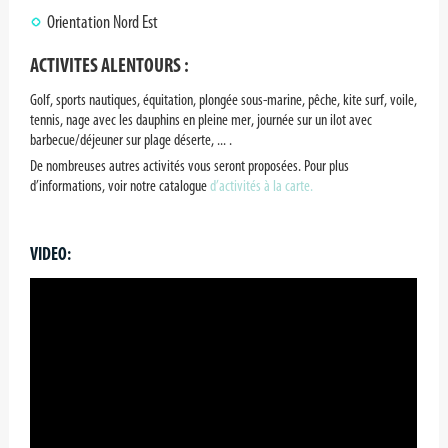
Orientation Nord Est
ACTIVITES ALENTOURS :
Golf, sports nautiques, équitation, plongée sous-marine, pêche, kite surf, voile,
tennis, nage avec les dauphins en pleine mer, journée sur un ilot avec
barbecue/déjeuner sur plage déserte, ... .
De nombreuses autres activités vous seront proposées. Pour plus
d’informations, voir notre catalogue
d’activités à la carte.
VIDEO: