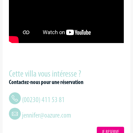
Cette villa vous intéresse ?
Contactez-nous pour une réservation
(00230) 411 53 81
jennifer@oazure.com
JE RESERVE