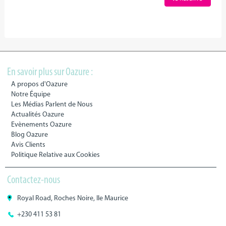
En savoir plus sur Oazure :
A propos d'Oazure
Notre Équipe
Les Médias Parlent de Nous
Actualités Oazure
Evènements Oazure
Blog Oazure
Avis Clients
Politique Relative aux Cookies
Contactez-nous
Royal Road, Roches Noire, Ile Maurice
+230 411 53 81