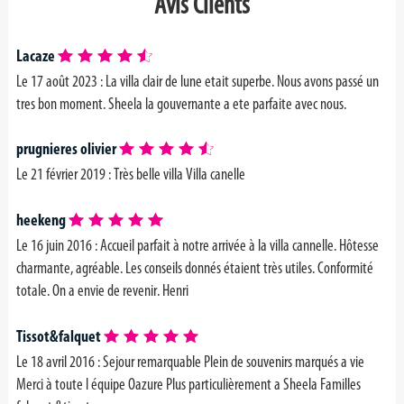
Avis Clients
Lacaze
Le 17 août 2023 :
La villa clair de lune etait superbe. Nous avons passé un
tres bon moment. Sheela la gouvernante a ete parfaite avec nous.
prugnieres olivier
Le 21 février 2019 : Très belle villa
Villa canelle
heekeng
Le 16 juin 2016 : Accueil parfait à notre arrivée à la villa cannelle. Hôtesse
charmante, agréable. Les conseils donnés étaient très utiles. Conformité
totale. On a envie de revenir. Henri
Tissot&falquet
Le 18 avril 2016 : Sejour remarquable Plein de souvenirs marqués a vie
Merci à toute l équipe Oazure Plus particulièrement a Sheela Familles