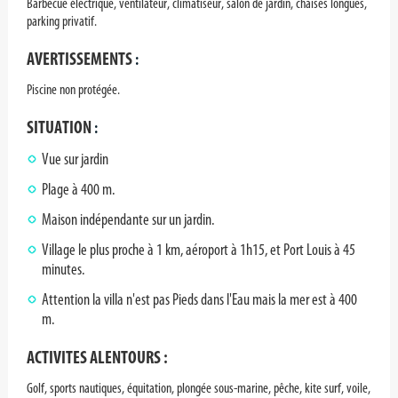
Barbecue électrique, ventilateur, climatiseur, salon de jardin, chaises longues,
parking privatif.
AVERTISSEMENTS
:
Piscine non protégée.
SITUATION
:
Vue sur jardin
Plage à 400 m.
Maison indépendante sur un jardin.
Village le plus proche à 1 km, aéroport à 1h15, et Port Louis à 45
minutes.
Attention la villa n'est pas Pieds dans l'Eau mais la mer est à 400
m.
ACTIVITES ALENTOURS :
Golf, sports nautiques, équitation, plongée sous-marine, pêche, kite surf, voile,