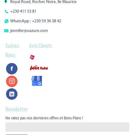
Royal Road, Roches Noire, Ile Maurice
+230 411 53 81
WhatsApp : +230 59 36 38 42
jennifer@oazure.com
Suivez-
Avis Clients
Nous
Newsletter
Ne ratez pas nos dernieres offres et Bons Plans !