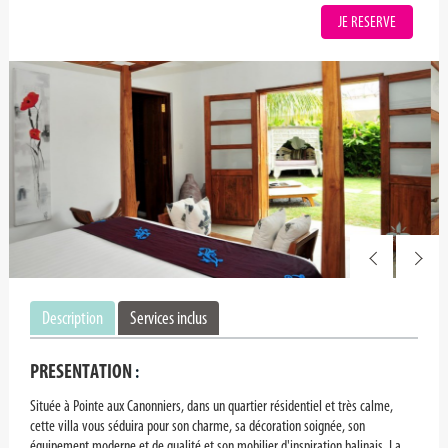
JE RESERVE
Description
Services inclus
PRESENTATION
:
Située à Pointe aux Canonniers, dans un quartier résidentiel et très calme,
cette villa vous séduira pour son charme, sa décoration soignée, son
équipement moderne et de qualité et son mobilier d'inspiration balinais. La