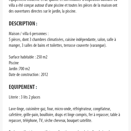
villa a été conçue autour d'une piscine et toutes les pièces de la maison ont
des ouvertures directes sur le jardin, la piscine.
DESCRIPTION
:
Maison / villa 6 personnes :
5 pièces, dont 3 chambres climatisées, cuisine indépendante, salon, salle à
manger, 3 salles de bains et toilettes, terrasse couverte (varangue).
Surface habitable : 250 m2
Piscine
Jardin :700 m2
Date de construction : 2012
EQUIPEMENT
:
Literie : 3 lits 2 places
Lave-linge, cuisinière gaz, four, micro-onde, réfrigérateur, congélateur,
cafetière, grille-pain, bouilloire, draps et linge compris, fer à repasser, table à
repasser, téléphone, TV, sèche cheveux, bouquet satellite.