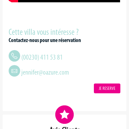
Cette villa vous intéresse ?
Contactez-nous pour une réservation
(00230) 411 53 81
jennifer@oazure.com
JE RESERVE