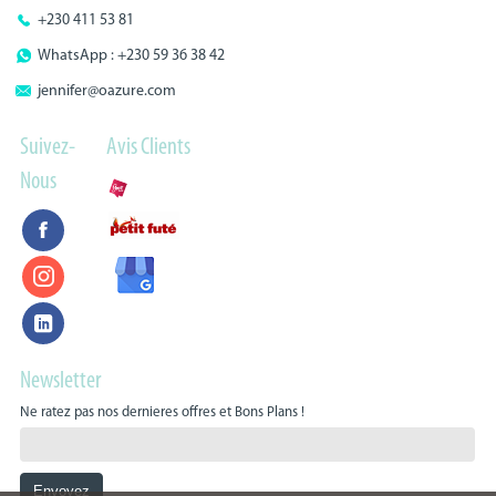
+230 411 53 81
WhatsApp : +230 59 36 38 42
jennifer@oazure.com
Suivez-
Avis Clients
Nous
Newsletter
Ne ratez pas nos dernieres offres et Bons Plans !