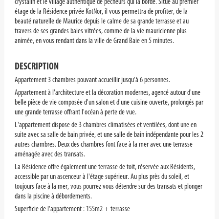
crystalin et le village authentique de pêcheurs qui la borde. Situé au premier
étage de la Résidence privée KotNor, il vous permettra de profiter, de la
beauté naturelle de Maurice depuis le calme de sa grande terrasse et au
travers de ses grandes baies vitrées, comme de la vie mauricienne plus
animée, en vous rendant dans la ville de Grand Baie en 5 minutes.
DESCRIPTION
Appartement 3 chambres pouvant accueillir jusqu'à 6 personnes.
Appartement à l'architecture et la décoration modernes, agencé autour d'une
belle pièce de vie composée d'un salon et d'une cuisine ouverte, prolongés par
une grande terrasse offrant l'océan à perte de vue.
L'appartement dispose de 3 chambres climatisées et ventilées, dont une en
suite avec sa salle de bain privée, et une salle de bain indépendante pour les 2
autres chambres. Deux des chambres font face à la mer avec une terrasse
aménagée avec des transats.
La Résidence offre également une terrasse de toit, réservée aux Résidents,
accessible par un ascenceur à l'étage supérieur. Au plus près du soleil, et
toujours face à la mer, vous pourrez vous détendre sur des transats et plonger
dans la piscine à débordements.
Superficie de l'appartement : 155m2 + terrasse