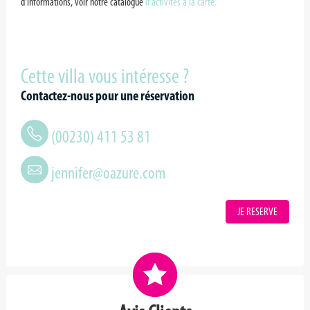
d’informations, voir notre catalogue
d’activités à la carte.
Cette villa vous intéresse ?
Contactez-nous pour une réservation
(00230) 411 53 81
jennifer@oazure.com
JE RESERVE