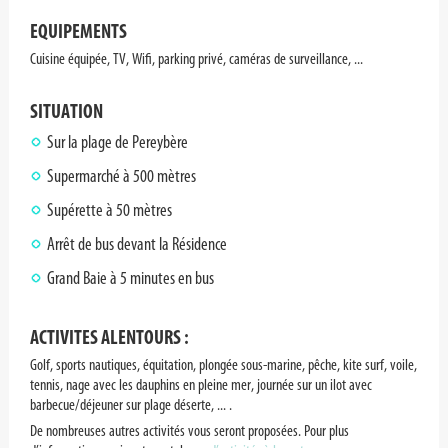
EQUIPEMENTS
Cuisine équipée, TV, Wifi, parking privé, caméras de surveillance, ...
SITUATION
Sur la plage de Pereybère
Supermarché à 500 mètres
Supérette à 50 mètres
Arrêt de bus devant la Résidence
Grand Baie à 5 minutes en bus
ACTIVITES ALENTOURS :
Golf, sports nautiques, équitation, plongée sous-marine, pêche, kite surf, voile,
tennis, nage avec les dauphins en pleine mer, journée sur un ilot avec
barbecue/déjeuner sur plage déserte, ... .
De nombreuses autres activités vous seront proposées. Pour plus