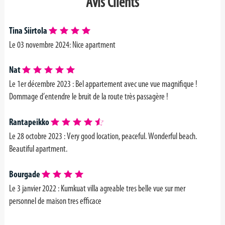
Avis Clients
Tina Siirtola
Le 03 novembre 2024:
Nice apartment
Nat
Le 1er décembre 2023 :
Bel appartement avec une vue magnifique !
Dommage d’entendre le bruit de la route très passagère !
Rantapeikko
Le 28 octobre 2023 :
Very good location, peaceful. Wonderful beach.
Beautiful apartment.
Bourgade
Le 3 janvier 2022 : Kumkuat villa agreable tres belle vue sur mer
personnel de maison tres efficace