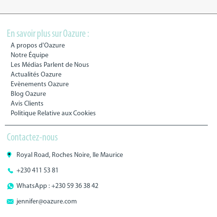
En savoir plus sur Oazure :
A propos d'Oazure
Notre Équipe
Les Médias Parlent de Nous
Actualités Oazure
Evènements Oazure
Blog Oazure
Avis Clients
Politique Relative aux Cookies
Contactez-nous
Royal Road, Roches Noire, Ile Maurice
+230 411 53 81
WhatsApp : +230 59 36 38 42
jennifer@oazure.com