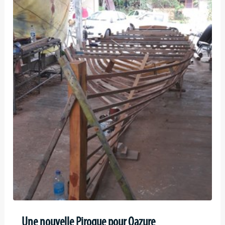
Une nouvelle Pirogue pour Oazure