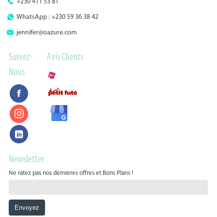
+230 411 53 81
WhatsApp : +230 59 36 38 42
jennifer@oazure.com
Suivez-
Avis Clients
Nous
Newsletter
Ne ratez pas nos dernieres offres et Bons Plans !