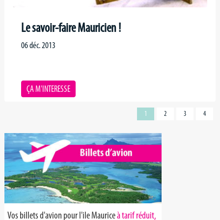
Le savoir-faire Mauricien !
06 déc. 2013
ÇA M'INTERESSE
1
2
3
4
Vos billets d'avion pour l'ile Maurice
à tarif réduit,