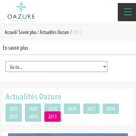
Accueil
/
Savoir plus /
Actualités Oazure
/
2013
En savoir plus
Actualités Oazure
2022
2020
2019
2018
2017
2016
2015
2014
2013