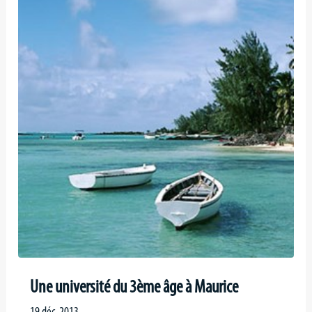
Une université du 3ème âge à Maurice
19 déc. 2013