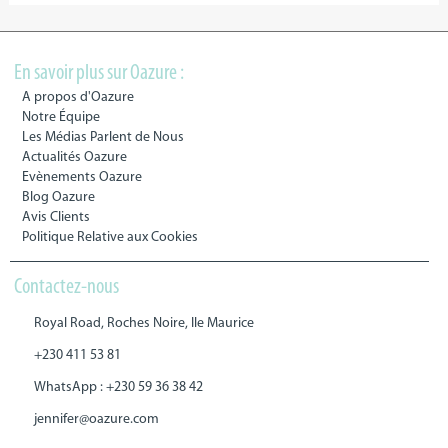
En savoir plus sur Oazure :
A propos d'Oazure
Notre Équipe
Les Médias Parlent de Nous
Actualités Oazure
Evènements Oazure
Blog Oazure
Avis Clients
Politique Relative aux Cookies
Contactez-nous
Royal Road, Roches Noire, Ile Maurice
+230 411 53 81
WhatsApp : +230 59 36 38 42
jennifer@oazure.com