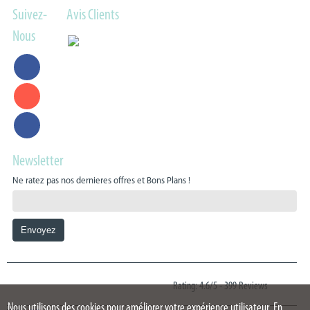
Suivez-
Avis Clients
Nous
Newsletter
Ne ratez pas nos dernieres offres et Bons Plans !
Rating: 4.6/5
-
399 Reviews
Nous utilisons des cookies pour améliorer votre expérience utilisateur. En