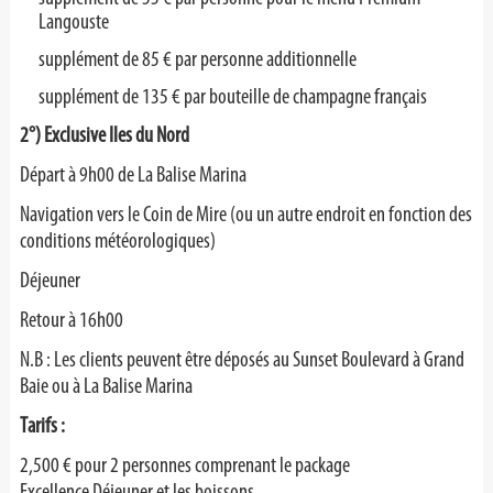
Langouste
supplément de 85 € par personne additionnelle
supplément de 135 € par bouteille de champagne français
2°) Exclusive Iles du Nord
Départ à 9h00 de La Balise Marina
Navigation vers le Coin de Mire (ou un autre endroit en fonction des
conditions météorologiques)
Déjeuner
Retour à 16h00
N.B : Les clients peuvent être déposés au Sunset Boulevard
à Grand
Baie ou à La Balise Marina
Tarifs :
2,500 € pour 2 personnes comprenant le package
Excellence
D
éjeuner et les boissons