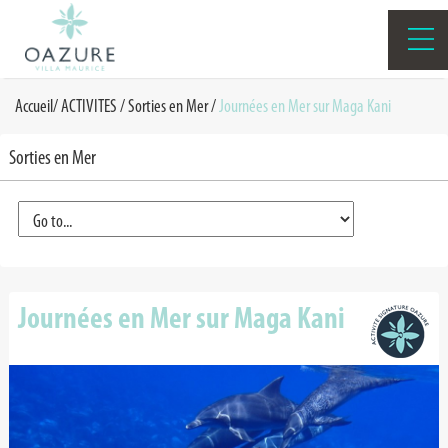
Accueil
/
ACTIVITES
/
Sorties en Mer
/
Journées en Mer sur Maga Kani
Sorties en Mer
Journées en Mer sur Maga Kani