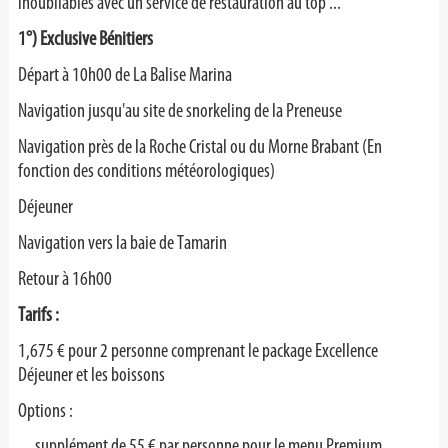
inoubliables avec un service de restauration au top ...
1°) Exclusive Bénitiers
Départ à 10h00 de La Balise Marina
Navigation jusqu'au site de snorkeling de la Preneuse
Navigation près de la Roche Cristal ou du Morne Brabant
(En
fonction des conditions météorologiques)
Déjeuner
Navigation vers la baie de Tamarin
Retour à 16h00
Tarifs :
1,675 € pour 2 personne comprenant le package Excellence
Déjeuner et les boissons
Options :
supplément de 55 € par personne
pour le menu Premium