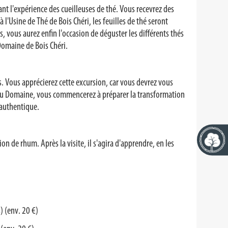
nt l'expérience des cueilleuses de thé. Vous recevrez des
à l'Usine de Thé de Bois Chéri, les feuilles de thé seront
is, vous aurez enfin l'occasion de déguster les différents thés
Domaine de Bois Chéri.
es. Vous apprécierez cette excursion, car vous devrez vous
r au Domaine, vous commencerez à préparer la transformation
 authentique.
n de rhum. Après la visite, il s'agira d'apprendre, en les
) (env. 20 €
)