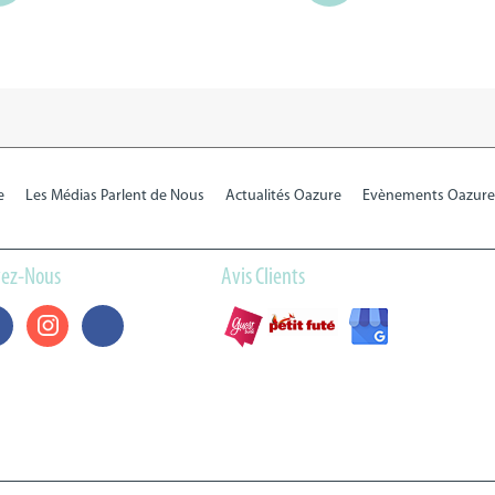
e
Les Médias Parlent de Nous
Actualités Oazure
Evènements Oazure
vez-Nous
Avis Clients