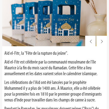
Aïd el-Fitr, la "Fête de la rupture du jeûne".
Aïd el-Fitr est célébrée par la communauté musulmane de l'île
Maurice à la fin du mois sacré du Ramadan. Cette fête a lieu
annuellement et les dates varient selon le calendrier islamique.
Les célébrations de l'Aïd ont été lancées par le prophète
Mohammed il y a plus de 1400 ans. À Maurice, elle a été célébrée
pour la première fois en 1810 par le premier groupe d'immigrants
venus d'Inde pour travailler dans les champs de canne à sucre.
Pendant le Ramadan, les musulmans doivent jeûner ("Roza") du