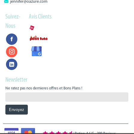
jennifer@oazure.com
Suivez-
Avis Clients
Nous
Newsletter
Ne ratez pas nos dernieres offres et Bons Plans !
Rating: 4.6/5
-
399 Reviews