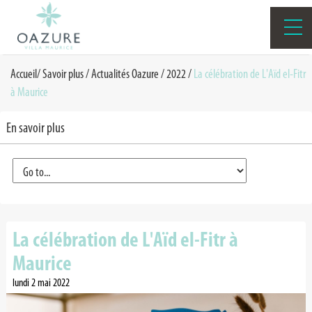
Accueil
/
Savoir plus /
Actualités Oazure
/
2022
/
La célébration de L'Aïd el-Fitr
à Maurice
En savoir plus
La célébration de L'Aïd el-Fitr à
Maurice
lundi 2 mai 2022