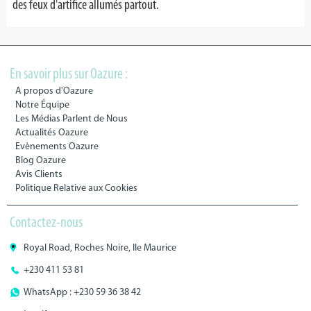
des feux d'artifice allumés partout.
En savoir plus sur Oazure :
A propos d'Oazure
Notre Équipe
Les Médias Parlent de Nous
Actualités Oazure
Evènements Oazure
Blog Oazure
Avis Clients
Politique Relative aux Cookies
Contactez-nous
Royal Road, Roches Noire, Ile Maurice
+230 411 53 81
WhatsApp : +230 59 36 38 42