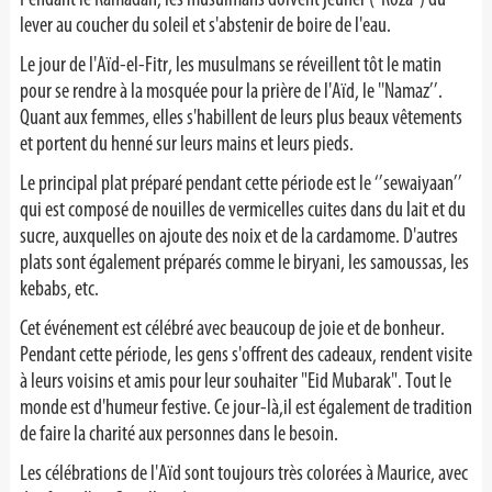
lever au coucher du soleil et s'abstenir de boire de l'eau.
Le jour de l'Aïd-el-Fitr, les musulmans se réveillent tôt le matin
pour se rendre à la mosquée pour la prière de l'Aïd, le ''Namaz’’.
Quant aux femmes, elles s'habillent de leurs plus beaux vêtements
et portent du henné sur leurs mains et leurs pieds.
Le principal plat préparé pendant cette période est le ‘’sewaiyaan’’
qui est composé de nouilles de vermicelles cuites dans du lait et du
sucre, auxquelles on ajoute des noix et de la cardamome. D'autres
plats sont également préparés comme le biryani, les samoussas, les
kebabs, etc.
Cet événement est célébré avec beaucoup de joie et de bonheur.
Pendant cette période, les gens s'offrent des cadeaux, rendent visite
à leurs voisins et amis pour leur souhaiter "Eid Mubarak". Tout le
monde est d'humeur festive. Ce jour-là,il est également de tradition
de faire la charité aux personnes dans le besoin.
Les célébrations de l'Aïd sont toujours très colorées à Maurice, avec