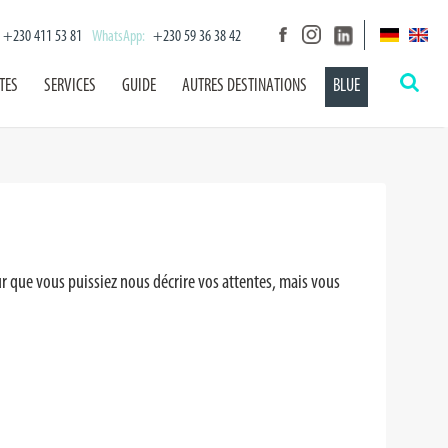
+230 411 53 81
WhatsApp:
+230 59 36 38 42
TES
SERVICES
GUIDE
AUTRES DESTINATIONS
BLUE
r que vous puissiez nous décrire vos attentes, mais vous