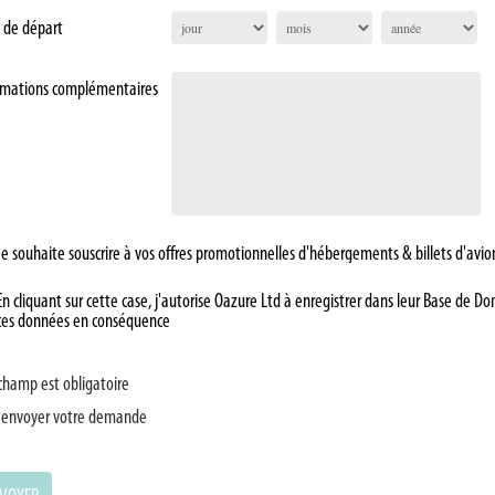
 de départ
rmations complémentaires
Je souhaite souscrire à vos offres promotionnelles d'hébergements & billets d'avio
En cliquant sur cette case, j'autorise Oazure Ltd à enregistrer dans leur Base de 
ces données en conséquence
champ est obligatoire
 envoyer votre demande