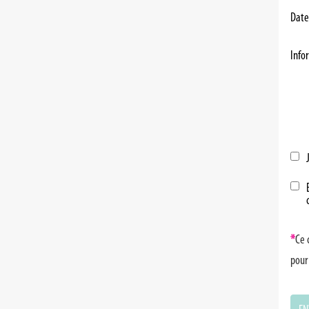
Date
Info
*
Ce 
pour