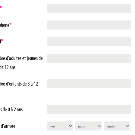
*
phone
*
l
*
re d'adultes et jeunes de
 de 12 ans
re d'enfants de 3 à 12
s de 0 à 2 ans
 d'arrivée