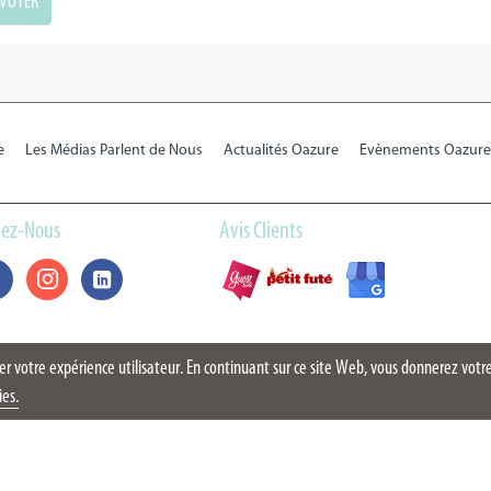
e
Les Médias Parlent de Nous
Actualités Oazure
Evènements Oazure
vez-Nous
Avis Clients
rer votre expérience utilisateur. En continuant sur ce site Web, vous donnerez vo
ies.