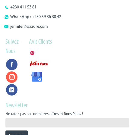
+230 411 53 81
WhatsApp : +230 59 36 38 42
jennifer@oazure.com
Suivez-
Avis Clients
Nous
Newsletter
Ne ratez pas nos dernieres offres et Bons Plans !